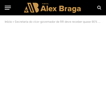
Início
»
Secretaria do vice-governador de RR deve receber quase 90% do empréstimo de Denarium