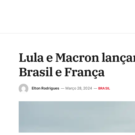
Lula e Macron lança
Brasil e França
Elton Rodrigues
Março 28, 2024
BRASIL