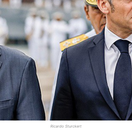
Ricardo Sturckert