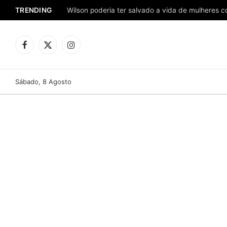
TRENDING
Facebook
X
Instagram
(Twitter)
Sábado, 8 Agosto