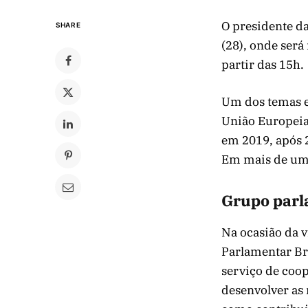
O presidente da
SHARE
(28), onde será
partir das 15h.
Um dos temas es
União Europeia 
em 2019, após 2
Em mais de uma 
Grupo par
Na ocasião da 
Parlamentar Br
serviço de coop
desenvolver as 