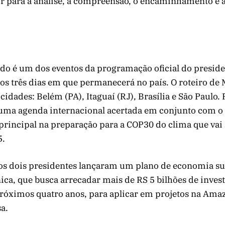
r para a análise, a compreensão, o encaminhamento e a
ado é um dos eventos da programação oficial do preside
 os três dias em que permanecerá no país. O roteiro de
 cidades: Belém (PA), Itaguaí (RJ), Brasília e São Paulo.
uma agenda internacional acertada em conjunto com o
 principal na preparação para a COP30 do clima que vai
5.
os dois presidentes lançaram um plano de economia sus
ca, que busca arrecadar mais de RS 5 bilhões de inves
róximos quatro anos, para aplicar em projetos na Amaz
a.