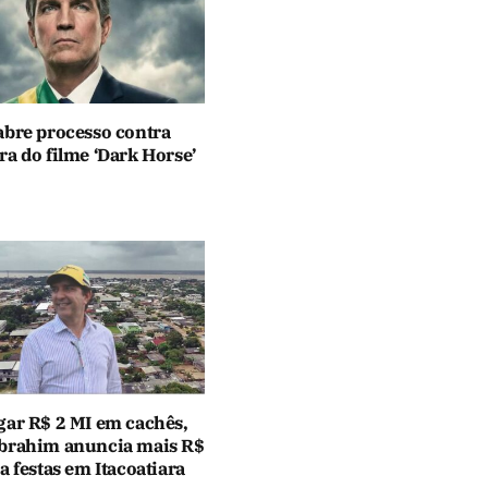
abre processo contra
a do filme ‘Dark Horse’
gar R$ 2 MI em cachês,
brahim anuncia mais R$
a festas em Itacoatiara