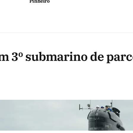
Pinheiro
m 3º submarino de parc