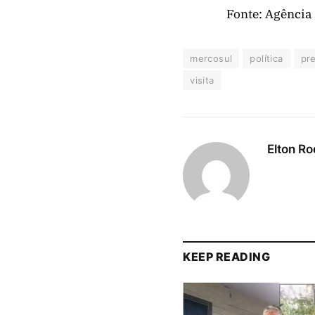
Fonte: Agência
mercosul
política
pr
visita
Elton Ro
KEEP READING