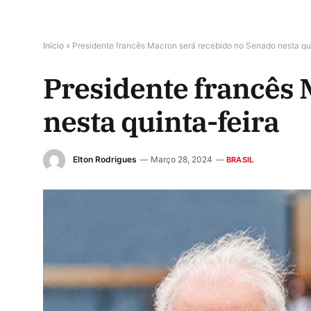
Início
»
Presidente francês Macron será recebido no Senado nesta qui
Presidente francês 
nesta quinta-feira
Elton Rodrigues
Março 28, 2024
BRASIL