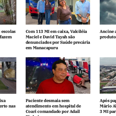
 escolas
Com 113 MI em caixa, Valciléia
Ancine 
 fazem
Maciel e David Tayah são
produtor
denunciados por Saúde precária
em Manacapuru
ixa
Paciente desmaia sem
Após pa
erto nas
atendimento em hospital de
Mário A
Coari comandado por Adail
3 MI par