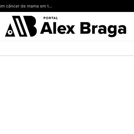
Wilson poderia ter salvado a vida de mulheres com câncer de mama em todo o Amazonas