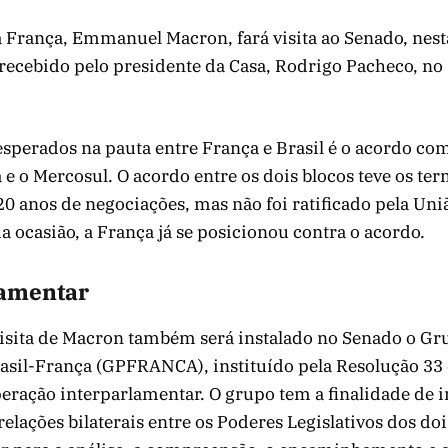
 França, Emmanuel Macron, fará visita ao Senado, nest
 recebido pelo presidente da Casa, Rodrigo Pacheco, no
perados na pauta entre França e Brasil é o acordo com
e o Mercosul. O acordo entre os dois blocos teve os ter
0 anos de negociações, mas não foi ratificado pela Uni
ocasião, a França já se posicionou contra o acordo.
lamentar
visita de Macron também será instalado no Senado o Gr
asil-França (GPFRANCA), instituído pela Resolução 33
eração interparlamentar. O grupo tem a finalidade de i
relações bilaterais entre os Poderes Legislativos dos do