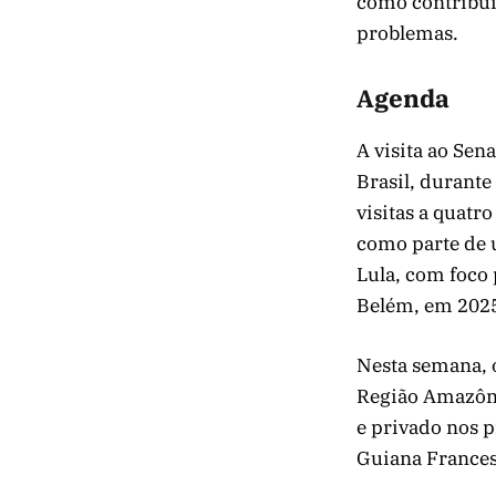
como contribui
problemas.
Agenda
A visita ao Sen
Brasil, durante
visitas a quatro
como parte de 
Lula, com foco
Belém, em 202
Nesta semana, 
Região Amazôni
e privado nos p
Guiana Frances