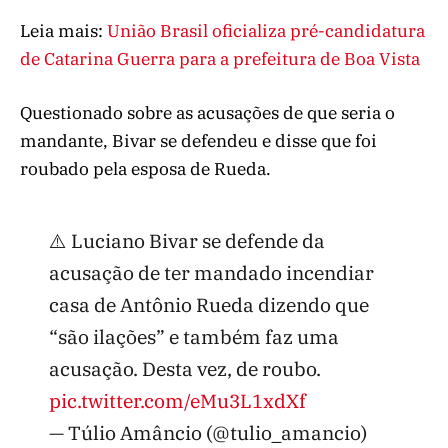
Leia mais:
União Brasil oficializa pré-candidatura
de Catarina Guerra para a prefeitura de Boa Vista
Questionado sobre as acusações de que seria o
mandante, Bivar se defendeu e disse que foi
roubado pela esposa de Rueda.
⚠️ Luciano Bivar se defende da
acusação de ter mandado incendiar
casa de Antônio Rueda dizendo que
“são ilações” e também faz uma
acusação. Desta vez, de roubo.
pic.twitter.com/eMu3L1xdXf
— Túlio Amâncio (@tulio_amancio)