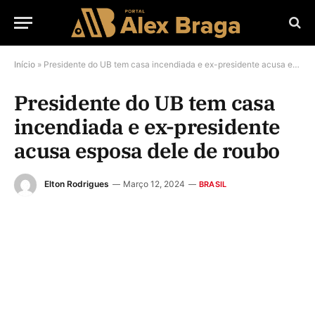
Início
»
Presidente do UB tem casa incendiada e ex-presidente acusa esposa dele de roubo
Presidente do UB tem casa
incendiada e ex-presidente
acusa esposa dele de roubo
Elton Rodrigues
Março 12, 2024
BRASIL