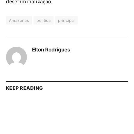
descriminalização.
Amazonas
política
principal
Elton Rodrigues
KEEP READING