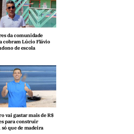
es da comunidade
za cobram Lúcio Flávio
ndono de escola
ro vai gastar mais de R$
es para construir
, só que de madeira