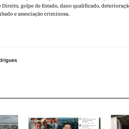
Direito, golpe de Estado, dano qualificado, deterioraçã
bado e associação criminosa.
drigues