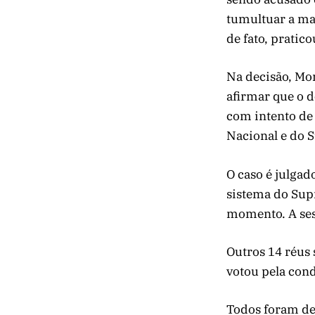
tumultuar a ma
de fato, pratico
Na decisão, Mo
afirmar que o 
com intento de 
Nacional e do 
O caso é julgad
sistema do Supr
momento. A ses
Outros 14 réus 
votou pela con
Todos foram de