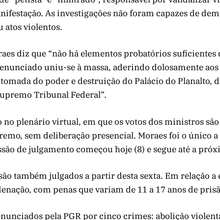
nifestação. As investigações não foram capazes de demo
u atos violentos.
raes diz que “não há elementos probatórios suficiente
denunciado uniu-se à massa, aderindo dolosamente aos 
tomada do poder e destruição do Palácio do Planalto, 
Supremo Tribunal Federal”.
o no plenário virtual, em que os votos dos ministros são
emo, sem deliberação presencial. Moraes foi o único a 
são de julgamento começou hoje (8) e segue até a próxi
são também julgados a partir desta sexta. Em relação a 
denação, com penas que variam de 11 a 17 anos de prisã
nunciados pela PGR por cinco crimes: abolição violent