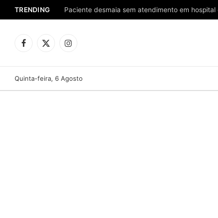
TRENDING
Facebook
X
Instagram
(Twitter)
Quinta-feira, 6 Agosto