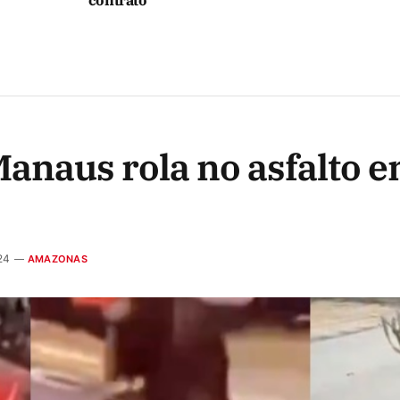
Manaus rola no asfalto 
24
AMAZONAS