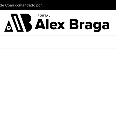
Paciente desmaia sem atendimento em hospital de Coari comandado por Adail Pinheiro