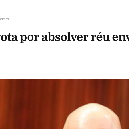
aneiro
vota por absolver réu en