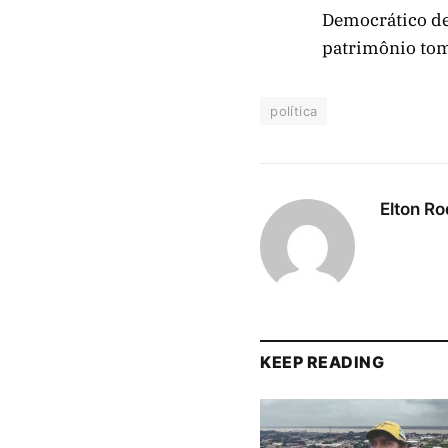
Democrático de 
patrimônio tom
política
Elton Ro
KEEP READING