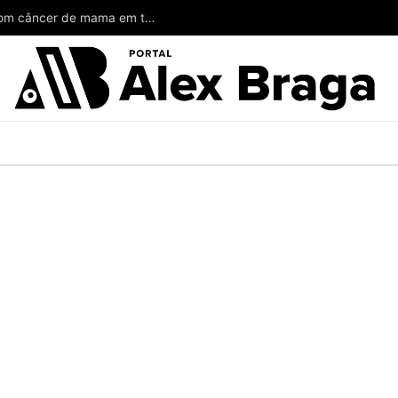
Wilson poderia ter salvado a vida de mulheres com câncer de mama em todo o Amazonas