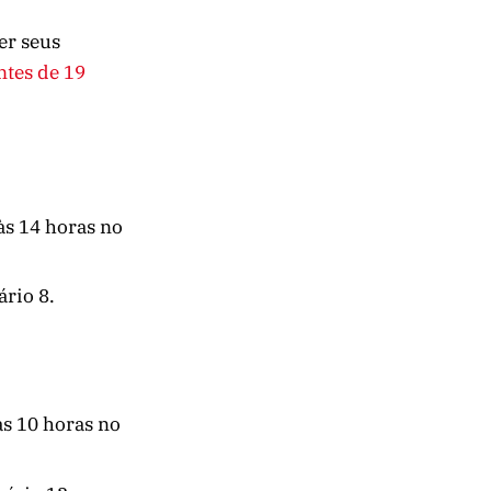
er seus
ntes de 19
às 14 horas no
ário 8.
 às 10 horas no