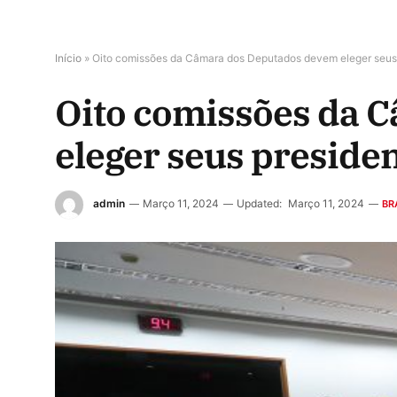
Início
»
Oito comissões da Câmara dos Deputados devem eleger seus
Oito comissões da 
eleger seus preside
admin
Março 11, 2024
Updated:
Março 11, 2024
BR