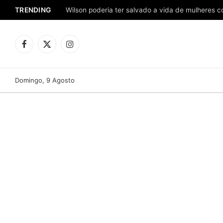
TRENDING
Facebook
X
Instagram
(Twitter)
Domingo, 9 Agosto