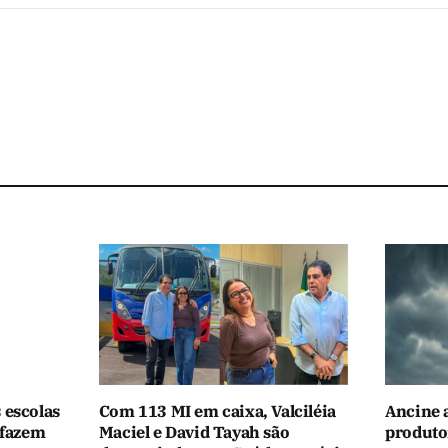
 escolas
Com 113 MI em caixa, Valciléia
Ancine 
 fazem
Maciel e David Tayah são
produtor