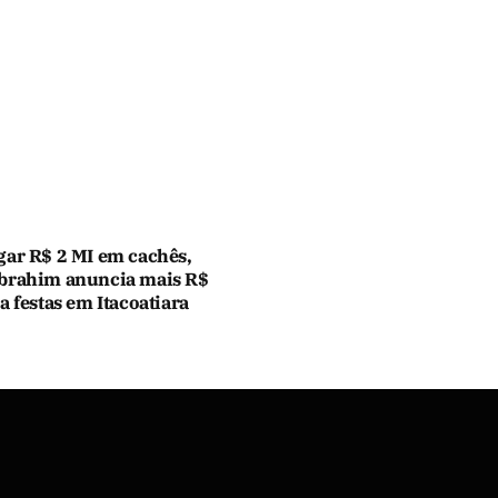
gar R$ 2 MI em cachês,
brahim anuncia mais R$
a festas em Itacoatiara