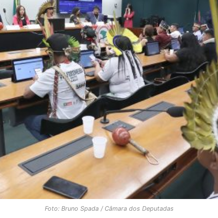
Foto: Bruno Spada / Câmara dos Deputadas