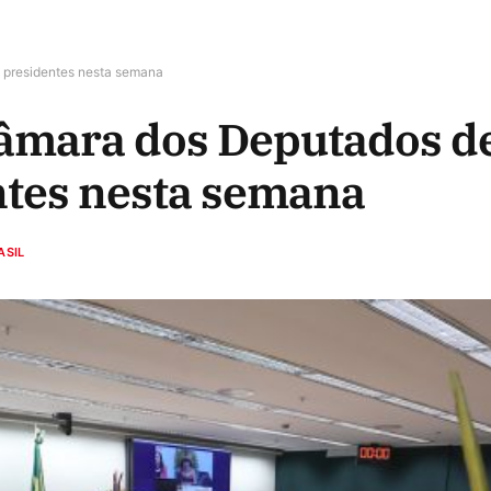
 presidentes nesta semana
Câmara dos Deputados 
ntes nesta semana
ASIL