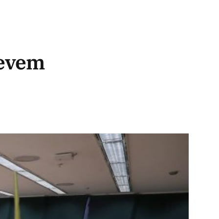
devem