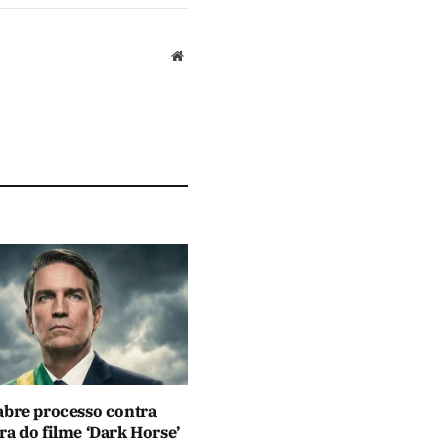
Website
abre processo contra
a do filme ‘Dark Horse’