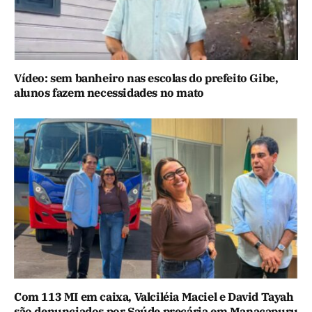
Vídeo: sem banheiro nas escolas do prefeito Gibe,
alunos fazem necessidades no mato
Com 113 MI em caixa, Valciléia Maciel e David Tayah
são denunciados por Saúde precária em Manacapuru