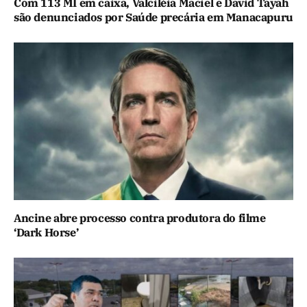
Com 113 MI em caixa, Valciléia Maciel e David Tayah
são denunciados por Saúde precária em Manacapuru
Ancine abre processo contra produtora do filme
‘Dark Horse’