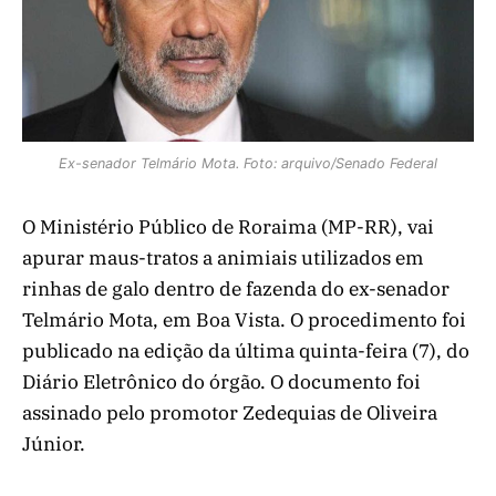
Ex-senador Telmário Mota. Foto: arquivo/Senado Federal
O Ministério Público de Roraima (MP-RR), vai
apurar maus-tratos a animiais utilizados em
rinhas de galo dentro de fazenda do ex-senador
Telmário Mota, em Boa Vista. O procedimento foi
publicado na edição da última quinta-feira (7), do
Diário Eletrônico do órgão. O documento foi
assinado pelo promotor Zedequias de Oliveira
Júnior.