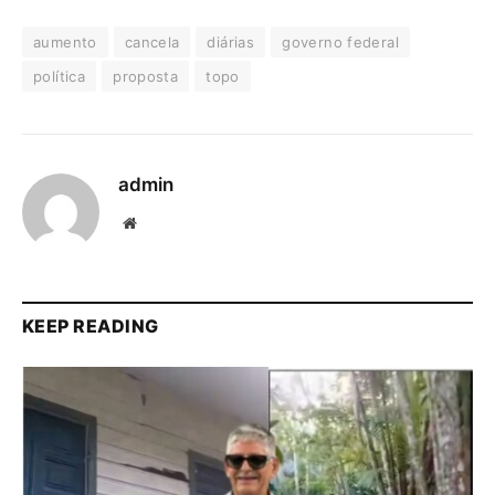
aumento
cancela
diárias
governo federal
política
proposta
topo
admin
Website
KEEP READING