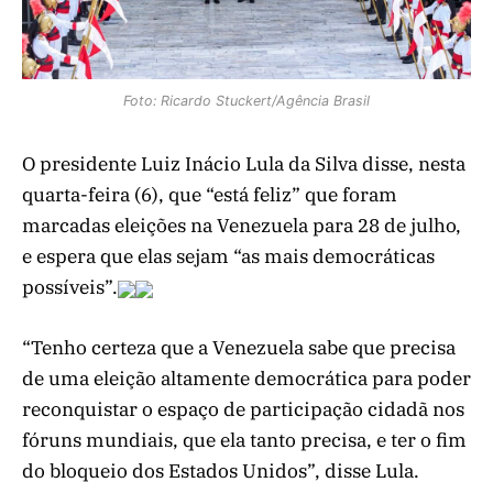
Foto: Ricardo Stuckert/Agência Brasil
O presidente Luiz Inácio Lula da Silva disse, nesta
quarta-feira (6), que “está feliz” que foram
marcadas eleições na Venezuela para 28 de julho,
e espera que elas sejam “as mais democráticas
possíveis”.
“Tenho certeza que a Venezuela sabe que precisa
de uma eleição altamente democrática para poder
reconquistar o espaço de participação cidadã nos
fóruns mundiais, que ela tanto precisa, e ter o fim
do bloqueio dos Estados Unidos”, disse Lula.