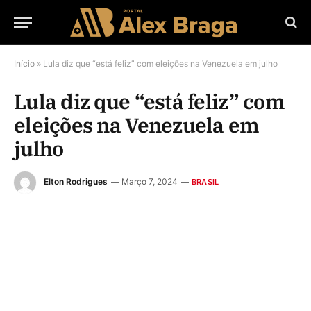
Início
»
Lula diz que “está feliz” com eleições na Venezuela em julho
Lula diz que “está feliz” com
eleições na Venezuela em
julho
Elton Rodrigues
Março 7, 2024
BRASIL