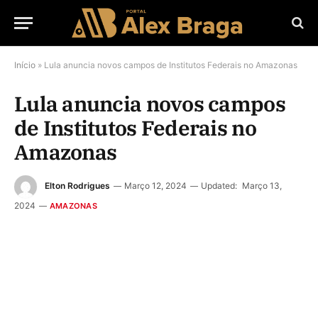
Início
»
Lula anuncia novos campos de Institutos Federais no Amazonas
Lula anuncia novos campos
de Institutos Federais no
Amazonas
Elton Rodrigues
Março 12, 2024
Updated:
Março 13,
2024
AMAZONAS