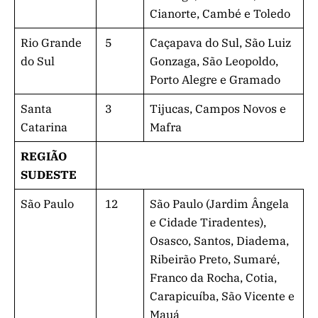
Cianorte, Cambé e Toledo
Rio Grande
5
Caçapava do Sul, São Luiz
do Sul
Gonzaga, São Leopoldo,
Porto Alegre e Gramado
Santa
3
Tijucas, Campos Novos e
Catarina
Mafra
REGIÃO
SUDESTE
São Paulo
12
São Paulo (Jardim Ângela
e Cidade Tiradentes),
Osasco, Santos, Diadema,
Ribeirão Preto, Sumaré,
Franco da Rocha, Cotia,
Carapicuíba, São Vicente e
Mauá