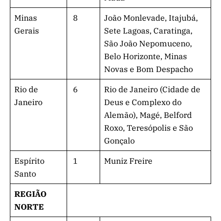
Minas
8
João Monlevade, Itajubá,
Gerais
Sete Lagoas, Caratinga,
São João Nepomuceno,
Belo Horizonte, Minas
Novas e Bom Despacho
Rio de
6
Rio de Janeiro (Cidade de
Janeiro
Deus e Complexo do
Alemão), Magé, Belford
Roxo, Teresópolis e São
Gonçalo
Espírito
1
Muniz Freire
Santo
REGIÃO
NORTE