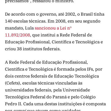
precisamos”, ressaltou o ministro.
De acordo com o governo, até 2002, o Brasil tinha
140 escolas técnicas. Em 2008, em seu segundo
mandato, Lula
sancionou a Lei nº
11.892/2008
, que institui a Rede Federal de
Educação Profissional, Científica e Tecnológica e
criou 38 institutos federais.
A Rede Federal de Educação Profissional,
Científica e Tecnológica é formada pelos IFs, por
dois centros federais de Educação Tecnológica
(Cefets), escolas técnicas vinculadas às
universidades federais, pela Universidade
Tecnológica Federal do Paraná e pelo Colégio
Pedro II. Cada uma destas instituições é composta
por
campi
que atuam como unidades