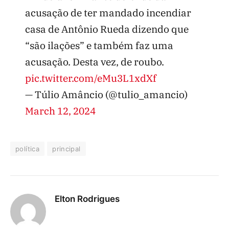
acusação de ter mandado incendiar
casa de Antônio Rueda dizendo que
“são ilações” e também faz uma
acusação. Desta vez, de roubo.
pic.twitter.com/eMu3L1xdXf
— Túlio Amâncio (@tulio_amancio)
March 12, 2024
política
principal
Elton Rodrigues