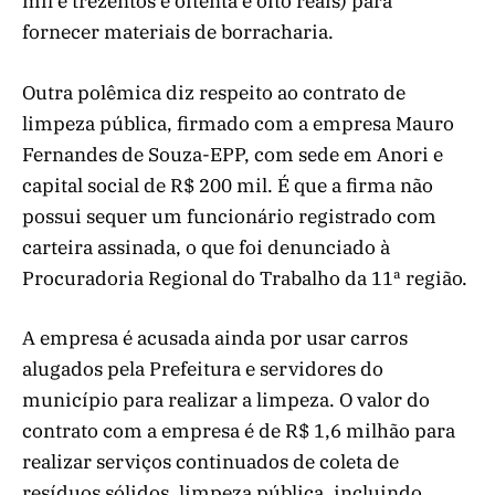
mil e trezentos e oitenta e oito reais) para
fornecer materiais de borracharia.
Outra polêmica diz respeito ao contrato de
limpeza pública, firmado com a empresa Mauro
Fernandes de Souza-EPP, com sede em Anori e
capital social de R$ 200 mil. É que a firma não
possui sequer um funcionário registrado com
carteira assinada, o que foi denunciado à
Procuradoria Regional do Trabalho da 11ª região.
A empresa é acusada ainda por usar carros
alugados pela Prefeitura e servidores do
município para realizar a limpeza. O valor do
contrato com a empresa é de R$ 1,6 milhão para
realizar serviços continuados de coleta de
resíduos sólidos, limpeza pública, incluindo