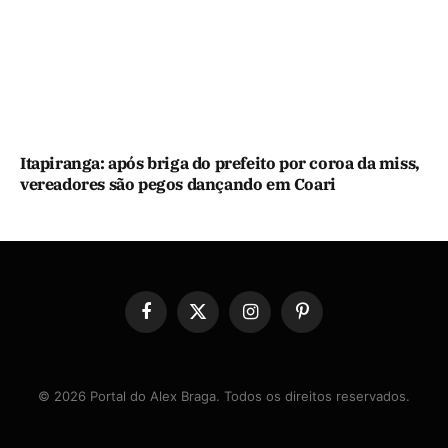
Itapiranga: após briga do prefeito por coroa da miss,
vereadores são pegos dançando em Coari
Facebook
X
Instagram
Pinterest
(Twitter)
© 2026 Portal do Alex Braga. Todos os direitos reservados.