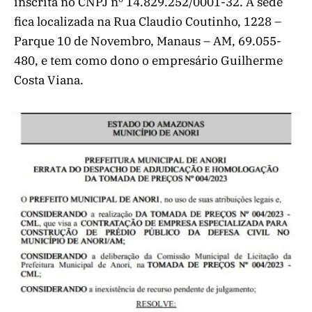
inscrita no CNPJ nº 14.829.252/0001-32. A sede
fica localizada na Rua Claudio Coutinho, 1228 –
Parque 10 de Novembro, Manaus – AM, 69.055-
480, e tem como dono o empresário Guilherme
Costa Viana.