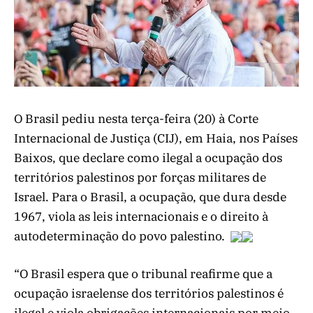
O Brasil pediu nesta terça-feira (20) à Corte
Internacional de Justiça (CIJ), em Haia, nos Países
Baixos, que declare como ilegal a ocupação dos
territórios palestinos por forças militares de
Israel. Para o Brasil, a ocupação, que dura desde
1967, viola as leis internacionais e o direito à
autodeterminação do povo palestino.
“O Brasil espera que o tribunal reafirme que a
ocupação israelense dos territórios palestinos é
ilegal e viola obrigações internacionais por meio