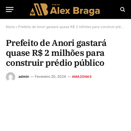
Início
»
Prefeito de Anori gastará quase R$ 2 milhões para construir prédio público
Prefeito de Anori gastará
quase R$ 2 milhões para
construir prédio público
admin
Fevereiro 20, 2024
AMAZONAS