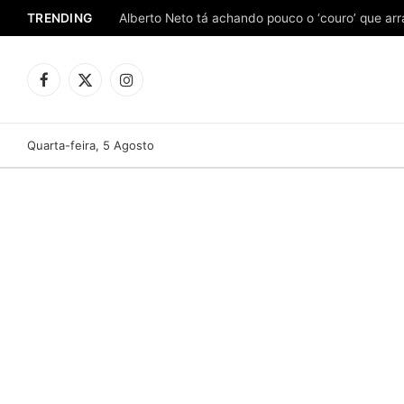
TRENDING
Facebook
X
Instagram
(Twitter)
Quarta-feira, 5 Agosto