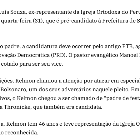
ís Souza, ex-representante da Igreja Ortodoxa do Peru
quarta-feira (31), que é pré-candidato à Prefeitura de
o padre, a candidatura deve ocorrer pelo antigo PTB, 
ovação Democrática (PRD). O pastor evangélico Manoel 
 cotado para ser seu vice.
ições, Kelmon chamou a atenção por atacar em especial
 Bolsonaro, um dos seus adversários naquele pleito. E
ivos, o Kelmon chegou a ser chamado de “padre de festa
a Thronicke, que também era candidata.
ia, Kelmon tem 46 anos e teve representação da Igreja 
não reconhecida.