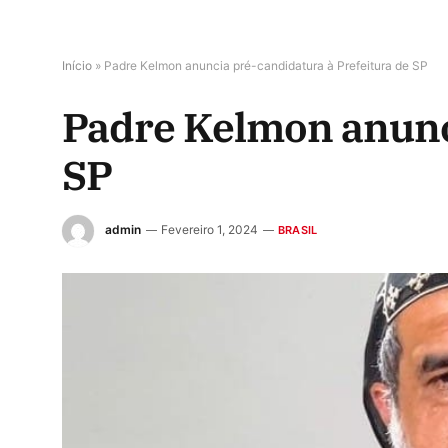
Início
»
Padre Kelmon anuncia pré-candidatura à Prefeitura de SP
Padre Kelmon anunci
SP
admin
Fevereiro 1, 2024
BRASIL