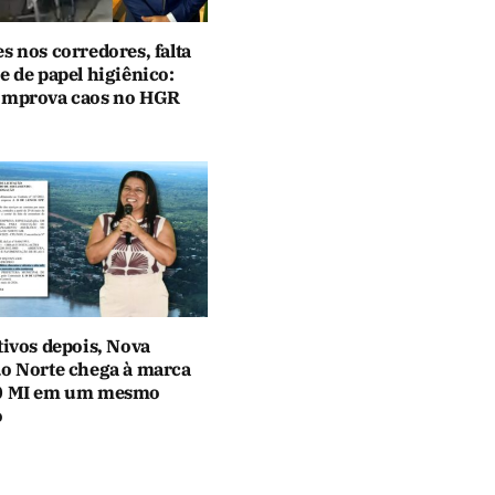
s nos corredores, falta
e de papel higiênico:
omprova caos no HGR
tivos depois, Nova
do Norte chega à marca
30 MI em um mesmo
o