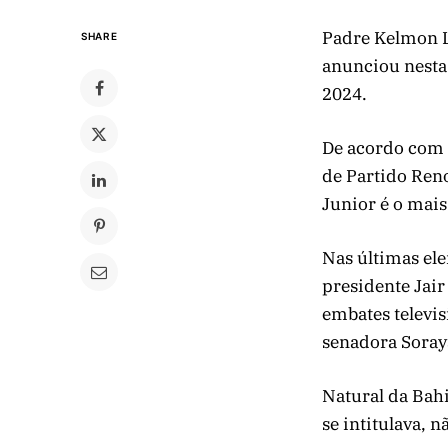
Padre Kelmon Lu
SHARE
anunciou nesta 
2024.
De acordo com 
de Partido Ren
Junior é o mais
Nas últimas ele
presidente Jair
embates televis
senadora Soray
Natural da Bah
se intitulava, 