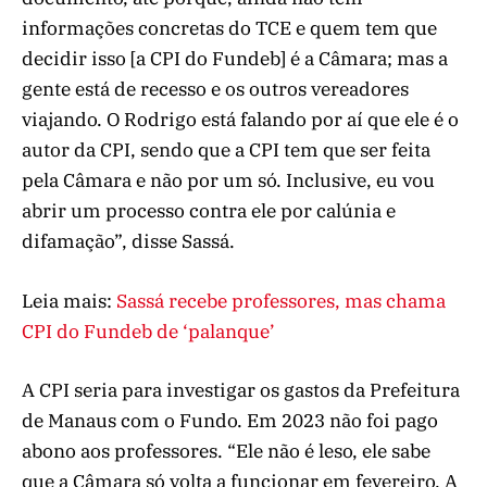
informações concretas do TCE e quem tem que
decidir isso [a CPI do Fundeb] é a Câmara; mas a
gente está de recesso e os outros vereadores
viajando. O Rodrigo está falando por aí que ele é o
autor da CPI, sendo que a CPI tem que ser feita
pela Câmara e não por um só. Inclusive, eu vou
abrir um processo contra ele por calúnia e
difamação”, disse Sassá.
Leia mais:
Sassá recebe professores, mas chama
CPI do Fundeb de ‘palanque’
A CPI seria para investigar os gastos da Prefeitura
de Manaus com o Fundo. Em 2023 não foi pago
abono aos professores. “Ele não é leso, ele sabe
que a Câmara só volta a funcionar em fevereiro. A