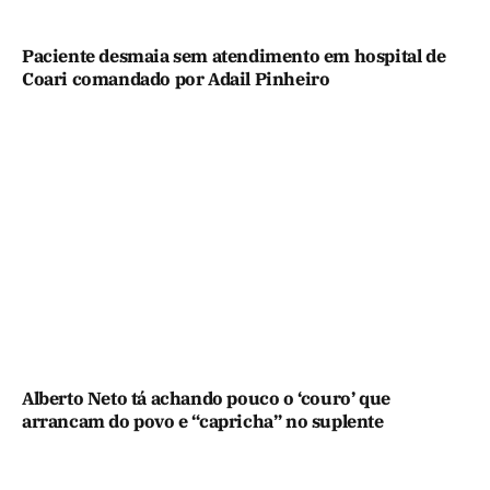
Paciente desmaia sem atendimento em hospital de
Coari comandado por Adail Pinheiro
Alberto Neto tá achando pouco o ‘couro’ que
arrancam do povo e “capricha” no suplente