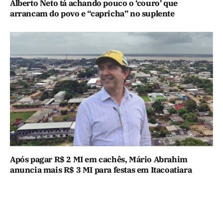
Alberto Neto tá achando pouco o ‘couro’ que
arrancam do povo e “capricha” no suplente
Após pagar R$ 2 MI em cachês, Mário Abrahim
anuncia mais R$ 3 MI para festas em Itacoatiara