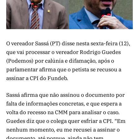
O vereador Sassá (PT) disse nesta sexta-feira (12),
que vai processar o vereador Rodrigo Guedes
(Podemos) por calúnia e difamação, após o
parlamentar afirma que o petista se recusou a
assinar a CPI do Fundeb.
Sassá afirma que não assinou o documento por
falta de informações concretas, e que espera a
volta do recesso na CMM para analisar o caso.
Guedes diz que o colega quer esfriar a CPI. “Em
nenhum momento, eu me recusei a assinar o
documento, até porque, ainda não tem