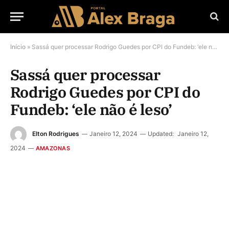
Início
»
Sassá quer processar Rodrigo Guedes por CPI do Fundeb: ‘ele não é leso’
Sassá quer processar
Rodrigo Guedes por CPI do
Fundeb: ‘ele não é leso’
Elton Rodrigues
Janeiro 12, 2024
Updated:
Janeiro 12,
2024
AMAZONAS