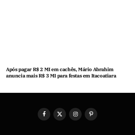
Após pagar R$ 2 MI em cachês, Mário Abrahim
anuncia mais R$ 3 MI para festas em Itacoatiara
Facebook
X
Instagram
Pinterest
(Twitter)