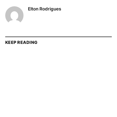
Elton Rodrigues
KEEP READING