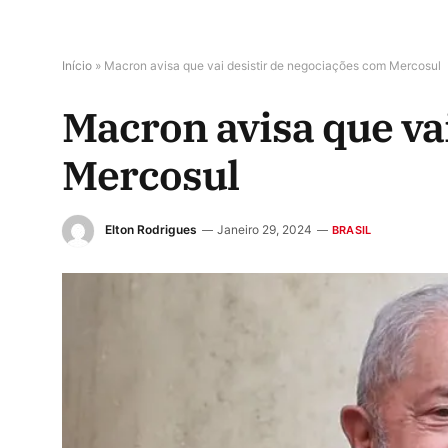
Início
»
Macron avisa que vai desistir de negociações com Mercosul
Macron avisa que va
Mercosul
Elton Rodrigues
Janeiro 29, 2024
BRASIL