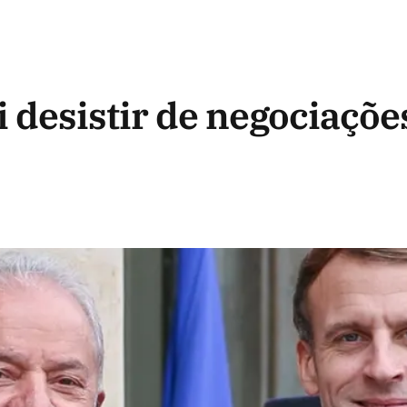
i desistir de negociaçõ