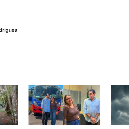
drigues