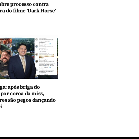
abre processo contra
a do filme ‘Dark Horse’
ga: após briga do
 por coroa da miss,
res são pegos dançando
i