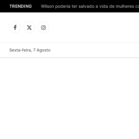
TRENDING
Facebook
X
Instagram
(Twitter)
Sexta-feira, 7 Agosto