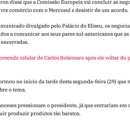
n disse que a Comissão Europeia vai concluir as nego
ivre comércio com o Mercosul e desistir de um acordo.
unicado divulgado pelo Palácio do Eliseu, os negoci
ídos a comunicar aos seus pares sul-americanos que as 
, encerradas.
preende celular de Carlos Bolsonaro após ele voltar do 
ormou no início da tarde desta segunda-feira (29) que n
re o tema.
ranceses pressionam o presidente, já que entrariam em
uir produzir produtos tão baratos.