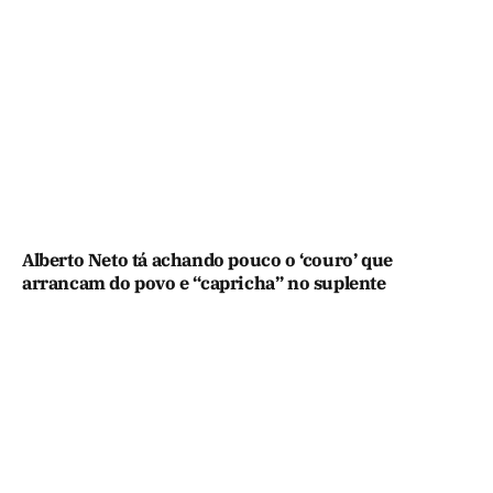
Alberto Neto tá achando pouco o ‘couro’ que
arrancam do povo e “capricha” no suplente