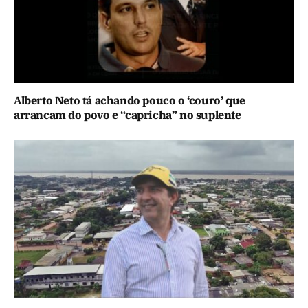
Alberto Neto tá achando pouco o ‘couro’ que
arrancam do povo e “capricha” no suplente