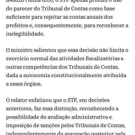
848826 (Tema 835), o STF apenas proibiu o uso
do parecer do Tribunal de Contas como base
suficiente para rejeitar as contas anuais dos
prefeitos e, consequentemente, para reconhecer a
inelegibilidade.
O ministro salientou que essa decisão não limita o
exercício normal das atividades fiscalizatórias e
outras competências dos Tribunais de Contas,
dada a autonomia constitucionalmente atribuída
a esses órgãos.
O relator enfatizou que o STF, em decisões
anteriores, faz essa distinção, reconhecendo a
possibilidade de avaliação administrativa e
imposição de sanções pelos Tribunais de Contas,
independentemente da aprovação posterior pela