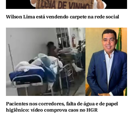
Wilson Lima está vendendo carpete na rede social
Pacientes nos corredores, falta de água e de papel
higiênico: vídeo comprova caos no HGR