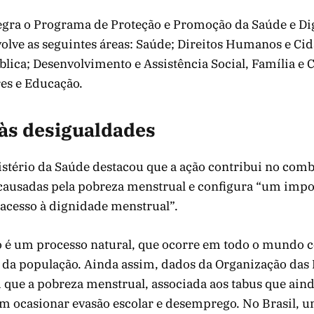
ntegra o Programa de Proteção e Promoção da Saúde e D
olve as seguintes áreas: Saúde; Direitos Humanos e Cid
lica; Desenvolvimento e Assistência Social, Família e
es e Educação.
às desigualdades
stério da Saúde destacou que a ação contribui no comb
causadas pela pobreza menstrual e configura “um impo
 acesso à dignidade menstrual”.
 é um processo natural, que ocorre em todo o mundo 
da população. Ainda assim, dados da Organização das
que a pobreza menstrual, associada aos tabus que ain
m ocasionar evasão escolar e desemprego. No Brasil, u