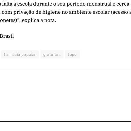
falta à escola durante o seu período menstrual e cerca
 com privação de higiene no ambiente escolar (acesso 
onetes)”, explica a nota.
Brasil
farmácia popular
gratuitos
topo