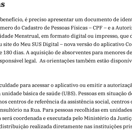
as
 benefício, é preciso apresentar um documento de ident
mero do Cadastro de Pessoas Físicas – CPF – e a Autor
dade Menstrual, em formato digital ou impresso, que 
ou site do Meu SUS Digital – nova versão do aplicativo C
e 180 dias. A aquisição de absorventes para menores de
responsável legal. As orientações também estão disponí
culdade para acessar o aplicativo ou emitir a autorizaçã
 unidade básica de saúde (UBS). Pessoas em situação 
s centros de referência da assistência social, centros
onsultório na Rua. Para pessoas recolhidas em unidades
a será coordenada e executada pelo Ministério da Justi
distribuição realizada diretamente nas instituições pri