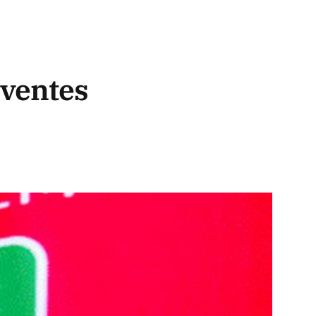
rventes