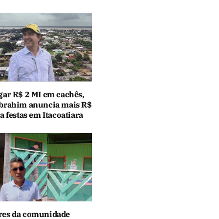
gar R$ 2 MI em cachês,
brahim anuncia mais R$
a festas em Itacoatiara
es da comunidade