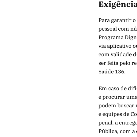
Exigênci
Para garantir o
pessoal com nú
Programa Digni
via aplicativo 
com validade d
ser feita pelo 
Saúde 136.
Em caso de difi
é procurar uma
podem buscar no
e equipes de C
penal, a entreg
Pública, com a 