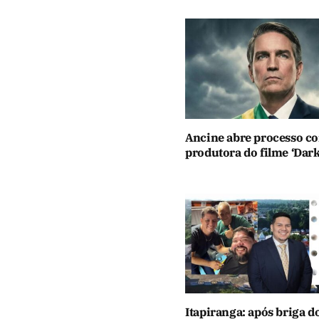
Ancine abre processo co
produtora do filme ‘Dar
Itapiranga: após briga d