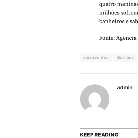
quatro meninas 
milhões sofrem
banheiros e sab
Fonte: Agência 
absorventes
distribuir
admin
KEEP READING