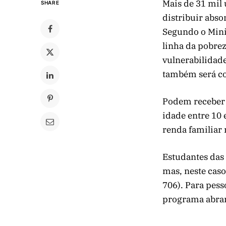
Mais de 31 mil
SHARE
distribuir abso
Segundo o Minis
linha da pobrez
vulnerabilidad
também será c
Podem receber 
idade entre 10 
renda familiar 
Estudantes das
mas, neste caso
706). Para pess
programa abra