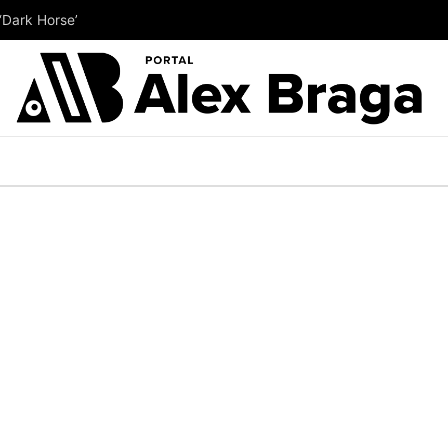
‘Dark Horse’