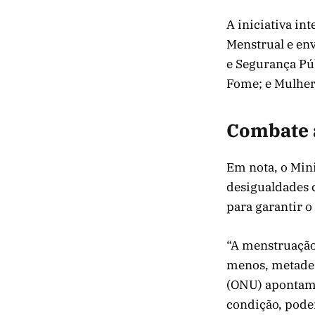
A iniciativa i
Menstrual e env
e Segurança Púb
Fome; e Mulher
Combate 
Em nota, o Mini
desigualdades 
para garantir o
“A menstruação
menos, metade 
(ONU) apontam 
condição, pode