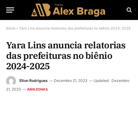
Início
»
Yara Lins anuncia relatorias das prefeituras no biênio 2024-2025
Yara Lins anuncia relatorias
das prefeituras no biênio
2024-2025
Elton Rodrigues
Dezembro 21, 2023
Updated:
Dezembro
21, 2023
AMAZONAS