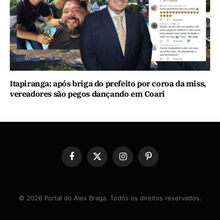
Itapiranga: após briga do prefeito por coroa da miss,
vereadores são pegos dançando em Coari
Facebook
X
Instagram
Pinterest
(Twitter)
© 2026 Portal do Alex Braga. Todos os direitos reservados.