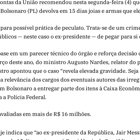
Contas da União recomendou nesta segunda-feira (4) que
 Bolsonaro (PL) devolva em 15 dias joias e armas que ele
para possível prática de peculato. Trata-se de um crim
blicos — neste caso o ex-presidente — de pegar para si 
ase em um parecer técnico do órgão e reforça decisão 
rço deste ano, do ministro Augusto Nardes, relator do 
stro apontou que o caso “revela elevada gravidade. Seja 
ela relevância dos cargos dos eventuais autores das irre
m Bolsonaro a entregar parte dos itens à Caixa Econôm
 a Polícia Federal.
avaliadas em mais de R$ 16 milhões.
je indica que “ao ex-presidente da República, Jair Mess