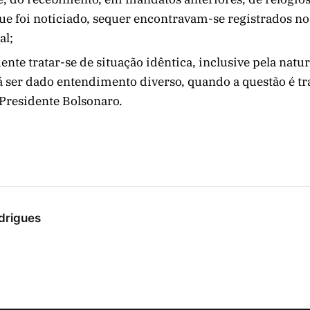
que foi noticiado, sequer encontravam-se registrados n
al;
ente tratar-se de situação idêntica, inclusive pela natu
 ser dado entendimento diverso, quando a questão é t
 Presidente Bolsonaro.
drigues