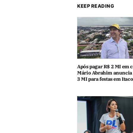
KEEP READING
Após pagar R$ 2 MI em c
Mário Abrahim anuncia
3 MI para festas em Itaco