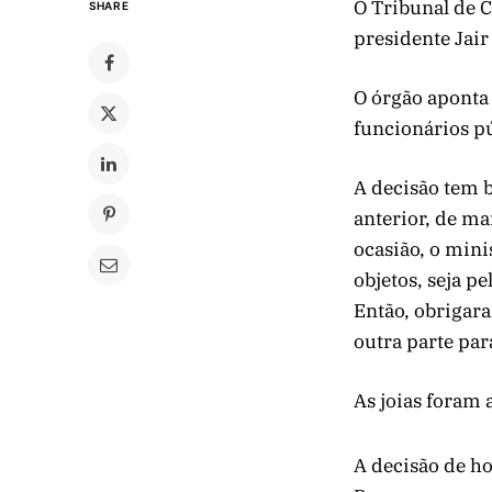
O Tribunal de 
SHARE
presidente Jair
O órgão aponta 
funcionários pú
A decisão tem b
anterior, de ma
ocasião, o mini
objetos, seja p
Então, obrigara
outra parte para
As joias foram 
A decisão de ho