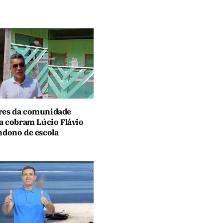
es da comunidade
za cobram Lúcio Flávio
ndono de escola