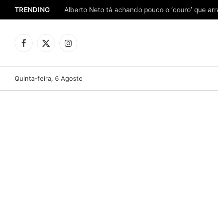
TRENDING
Facebook
X
Instagram
(Twitter)
Quinta-feira, 6 Agosto