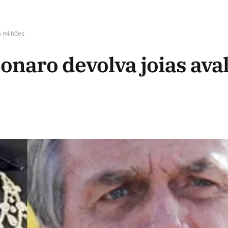
5 milhões
onaro devolva joias ava