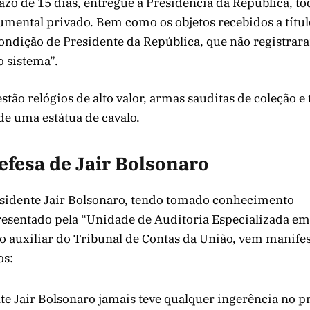
azo de 15 dias, entregue à Presidência da República, to
umental privado. Bem como os objetos recebidos a títul
ondição de Presidente da República, que não registrar
 sistema”.
estão relógios de alto valor, armas sauditas de coleção e
de uma estátua de cavalo.
efesa de Jair Bolsonaro
esidente Jair Bolsonaro, tendo tomado conhecimento
presentado pela “Unidade de Auditoria Especializada e
o auxiliar do Tribunal de Contas da União, vem manifes
os:
te Jair Bolsonaro jamais teve qualquer ingerência no p