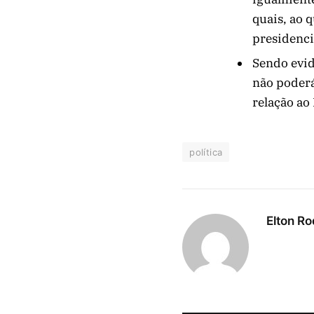
quais, ao 
presidenci
Sendo evid
não poderá
relação ao
política
Elton Ro