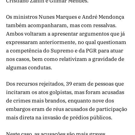
Cristiano Zanin e Gilmar Mendes.
Os ministros Nunes Marques e André Mendonça
também acompanharam, mas com ressalvas.
Ambos voltaram a apresentar argumentos que já
expressaram anteriormente, no qual questionam
a competência do Supremo e da PGR para atuar
nos casos, bem como relativizam a gravidade de
algumas condutas.
Dos recursos rejeitados, 39 eram de pessoas que
incitaram os atos golpistas, mas foram acusadas
de crimes mais brandos, enquanto nove dos
embargos eram de réus acusados de participação
mais direta na invasão de prédios públicos.
Neste caso, as acusações são mais graves,