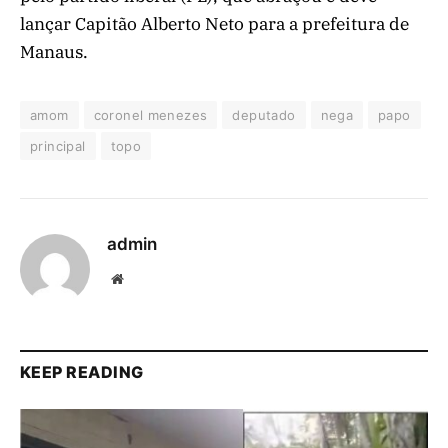
lançar Capitão Alberto Neto para a prefeitura de
Manaus.
amom
coronel menezes
deputado
nega
papo
principal
topo
admin
Website
KEEP READING