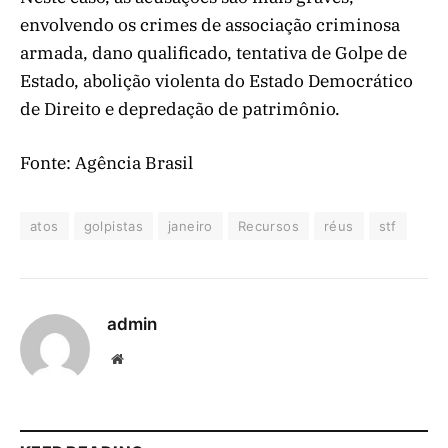
envolvendo os crimes de associação criminosa
armada, dano qualificado, tentativa de Golpe de
Estado, abolição violenta do Estado Democrático
de Direito e depredação de patrimônio.
Fonte: Agência Brasil
atos
golpistas
janeiro
Recursos
réus
stf
admin
Website