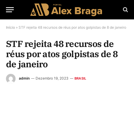
Início
»
STF rejeita 48 recursos de réus por atos golpistas de 8 de janeiro
STF rejeita 48 recursos de
réus por atos golpistas de 8
de janeiro
admin
Dezembro 19, 2023
BRASIL