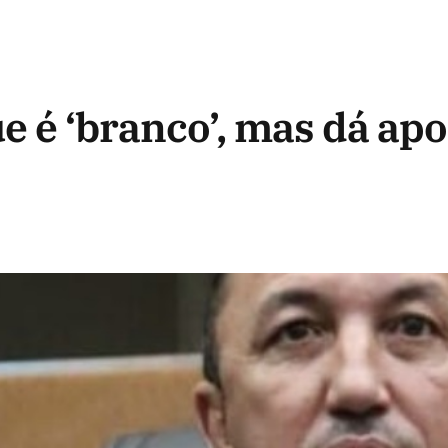
 é ‘branco’, mas dá apo