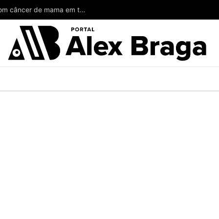
Wilson poderia ter salvado a vida de mulheres com câncer de mama em todo o Amazonas