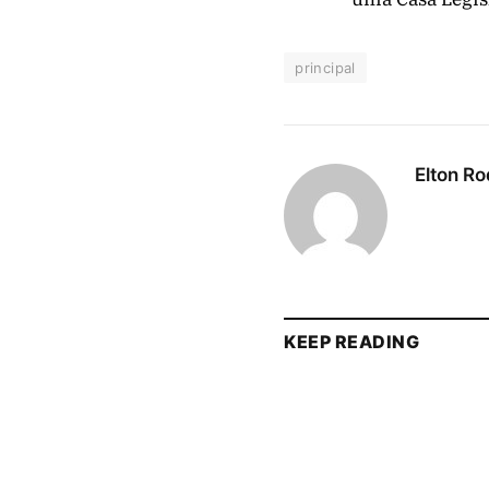
principal
Elton Ro
KEEP READING