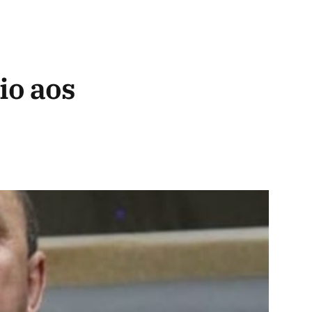
io aos