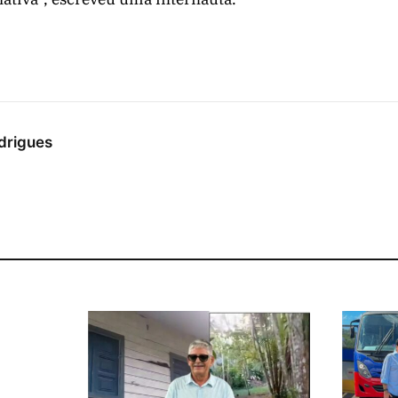
drigues