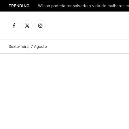
TRENDING
Facebook
X
Instagram
(Twitter)
Sexta-feira, 7 Agosto