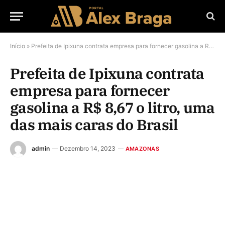
Início
»
Prefeita de Ipixuna contrata empresa para fornecer gasolina a R$ 8,67 o litro, uma das mais caras do Brasil
Prefeita de Ipixuna contrata
empresa para fornecer
gasolina a R$ 8,67 o litro, uma
das mais caras do Brasil
admin
Dezembro 14, 2023
AMAZONAS