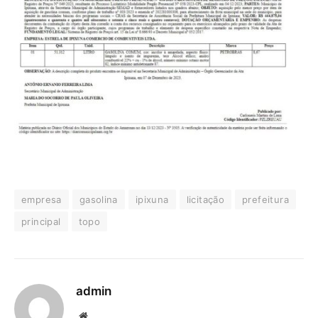
empresa
gasolina
ipixuna
licitação
prefeitura
principal
topo
admin
Website