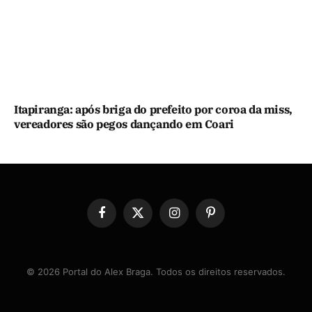
Itapiranga: após briga do prefeito por coroa da miss,
vereadores são pegos dançando em Coari
Facebook
X
Instagram
Pinterest
(Twitter)
© 2026 Portal do Alex Braga. Todos os direitos reservados.