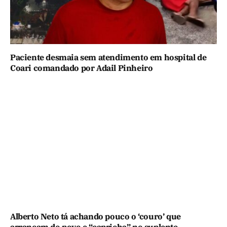
Paciente desmaia sem atendimento em hospital de
Coari comandado por Adail Pinheiro
Alberto Neto tá achando pouco o ‘couro’ que
arrancam do povo e “capricha” no suplente