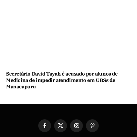
Secretário David Tayah é acusado por alunos de
Medicina de impedir atendimento em UBSs de
Manacapuru
Facebook
X
Instagram
Pinterest
(Twitter)