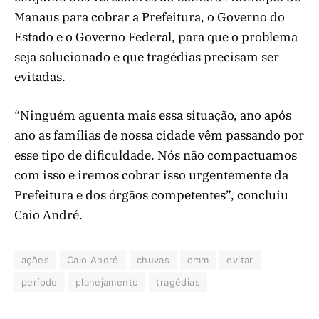
Manaus para cobrar a Prefeitura, o Governo do
Estado e o Governo Federal, para que o problema
seja solucionado e que tragédias precisam ser
evitadas.
“Ninguém aguenta mais essa situação, ano após
ano as famílias de nossa cidade vêm passando por
esse tipo de dificuldade. Nós não compactuamos
com isso e iremos cobrar isso urgentemente da
Prefeitura e dos órgãos competentes”, concluiu
Caio André.
ações
Caio André
chuvas
cmm
evitar
período
planejamento
tragédias