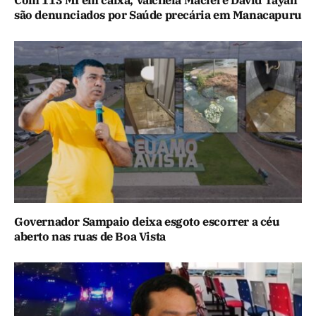
Com 113 MI em caixa, Valciléia Maciel e David Tayah
são denunciados por Saúde precária em Manacapuru
Governador Sampaio deixa esgoto escorrer a céu
aberto nas ruas de Boa Vista