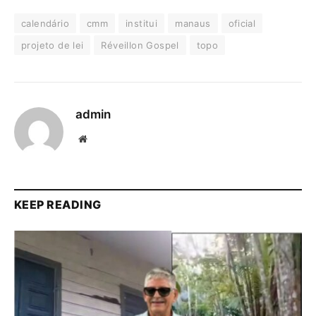
calendário
cmm
institui
manaus
oficial
projeto de lei
Réveillon Gospel
topo
admin
Website
KEEP READING