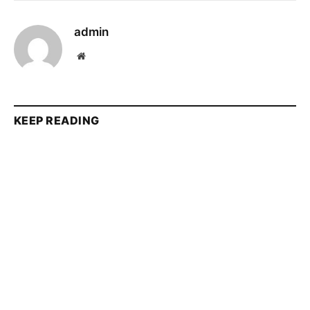
admin
Website
KEEP READING