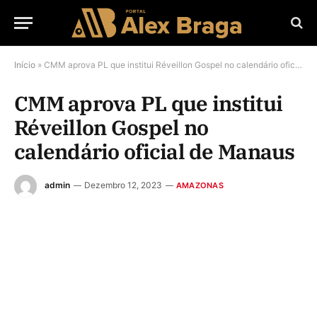
Início
»
CMM aprova PL que institui Réveillon Gospel no calendário oficial de Manaus
CMM aprova PL que institui
Réveillon Gospel no
calendário oficial de Manaus
admin
Dezembro 12, 2023
AMAZONAS