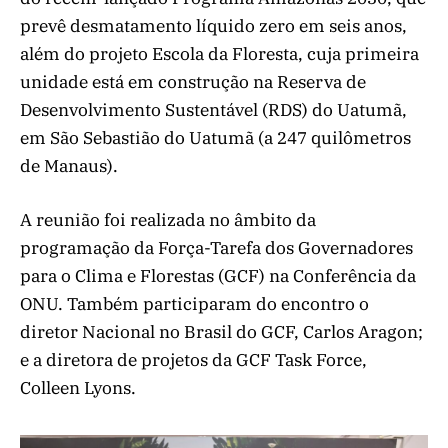
prevê desmatamento líquido zero em seis anos,
além do projeto Escola da Floresta, cuja primeira
unidade está em construção na Reserva de
Desenvolvimento Sustentável (RDS) do Uatumã,
em São Sebastião do Uatumã (a 247 quilômetros
de Manaus).
A reunião foi realizada no âmbito da
programação da Força-Tarefa dos Governadores
para o Clima e Florestas (GCF) na Conferência da
ONU. Também participaram do encontro o
diretor Nacional no Brasil do GCF, Carlos Aragon;
e a diretora de projetos da GCF Task Force,
Colleen Lyons.