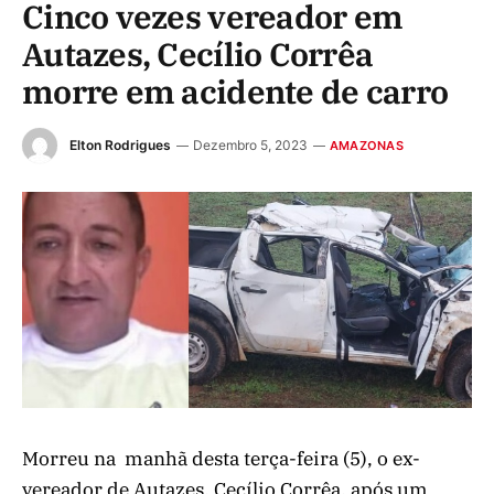
Cinco vezes vereador em
Autazes, Cecílio Corrêa
morre em acidente de carro
Elton Rodrigues
Dezembro 5, 2023
AMAZONAS
Morreu na manhã desta terça-feira (5), o ex-
vereador de Autazes, Cecílio Corrêa, após um