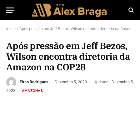
Início
»
Após pressão em Jeff Bezos, Wilson encontra diretoria da Amazon na COP28
Após pressão em Jeff Bezos,
Wilson encontra diretoria da
Amazon na COP28
Elton Rodrigues
Dezembro 5, 2023
Updated:
Dezembro 5,
2023
AMAZONAS