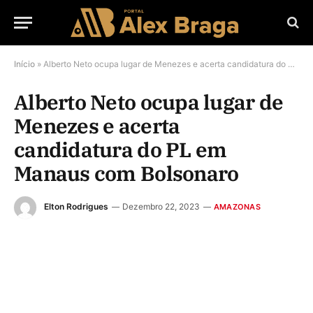
Início
»
Alberto Neto ocupa lugar de Menezes e acerta candidatura do PL em Manaus com Bolsonaro
Alberto Neto ocupa lugar de
Menezes e acerta
candidatura do PL em
Manaus com Bolsonaro
Elton Rodrigues
Dezembro 22, 2023
AMAZONAS