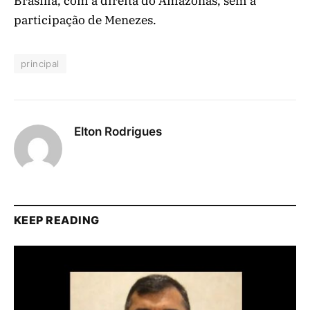
Brasília, com a direita do Amazonas, sem a
participação de Menezes.
principal
Elton Rodrigues
KEEP READING