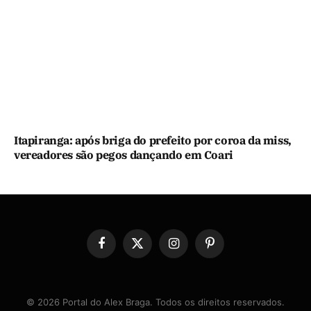
Itapiranga: após briga do prefeito por coroa da miss,
vereadores são pegos dançando em Coari
Facebook
X
Instagram
Pinterest
(Twitter)
© 2026 Portal do Alex Braga. Todos os direitos reservados.