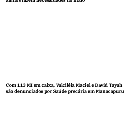
alunos fazem necessidades no mato
Com 113 MI em caixa, Valciléia Maciel e David Tayah
são denunciados por Saúde precária em Manacapuru