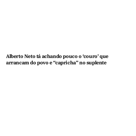
Alberto Neto tá achando pouco o ‘couro’ que
arrancam do povo e “capricha” no suplente