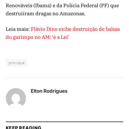
Renováveis (Ibama) e da Polícia Federal (PF) que
destruiíram dragas no Amazonas.
Leia mais:
Flávio Dino exibe destruição de balsas
do garimpo no AM: ‘é a Lei’
principal
Elton Rodrigues
KEEP READING