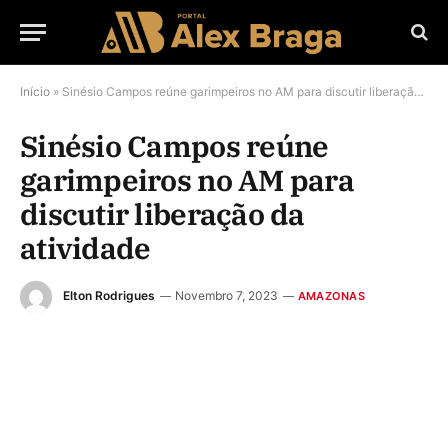
Início
»
Sinésio Campos reúne garimpeiros no AM para discutir liberação da atividade
Sinésio Campos reúne
garimpeiros no AM para
discutir liberação da
atividade
Elton Rodrigues
Novembro 7, 2023
AMAZONAS