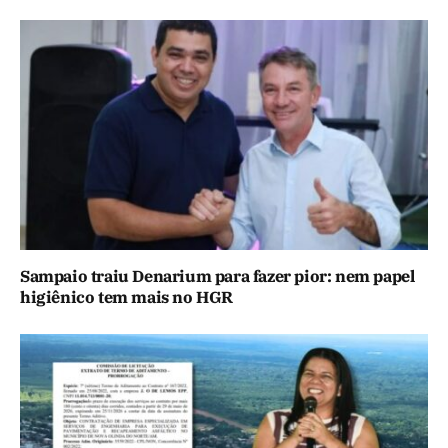
Sampaio traiu Denarium para fazer pior: nem papel
higiênico tem mais no HGR