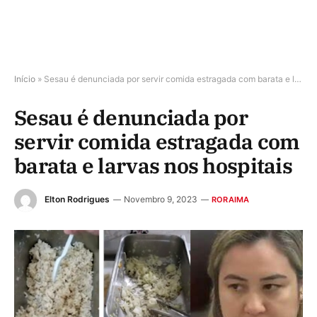
Início
»
Sesau é denunciada por servir comida estragada com barata e larvas nos hospitais
Sesau é denunciada por
servir comida estragada com
barata e larvas nos hospitais
Elton Rodrigues
Novembro 9, 2023
RORAIMA