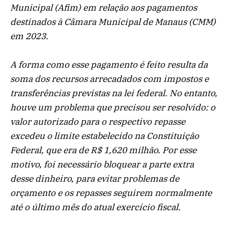
Municipal (Afim) em relação aos pagamentos
destinados à Câmara Municipal de Manaus (CMM)
em 2023.
A forma como esse pagamento é feito resulta da
soma dos recursos arrecadados com impostos e
transferências previstas na lei federal. No entanto,
houve um problema que precisou ser resolvido: o
valor autorizado para o respectivo repasse
excedeu o limite estabelecido na Constituição
Federal, que era de R$ 1,620 milhão. Por esse
motivo, foi necessário bloquear a parte extra
desse dinheiro, para evitar problemas de
orçamento e os repasses seguirem normalmente
até o último mês do atual exercício fiscal.