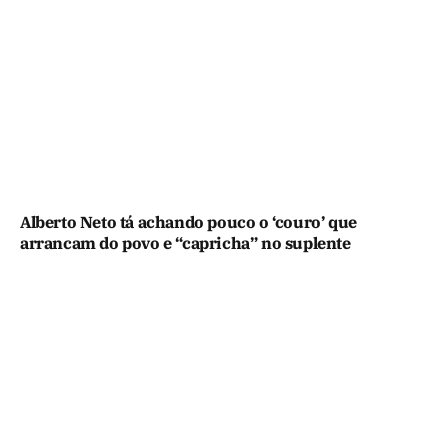
Alberto Neto tá achando pouco o ‘couro’ que
arrancam do povo e “capricha” no suplente