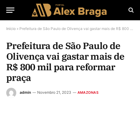
Início
»
Prefeitura de São Paulo de Olivença vai gastar mais de R$ 800 mil para reformar praça
Prefeitura de São Paulo de
Olivença vai gastar mais de
R$ 800 mil para reformar
praça
admin
Novembro 21, 2023
AMAZONAS