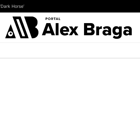
‘Dark Horse’