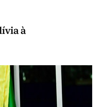
ívia à