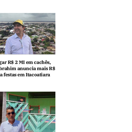
gar R$ 2 MI em cachês,
brahim anuncia mais R$
a festas em Itacoatiara