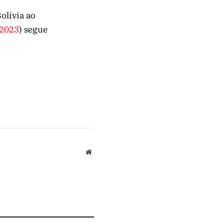
olívia ao
/2023
) segue
Website