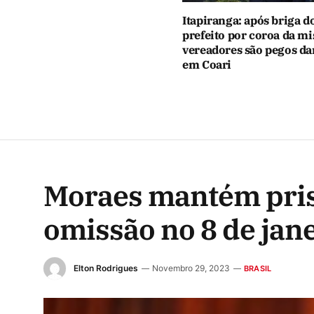
Itapiranga: após briga d
prefeito por coroa da mi
vereadores são pegos d
em Coari
Moraes mantém pris
omissão no 8 de jan
Elton Rodrigues
Novembro 29, 2023
BRASIL