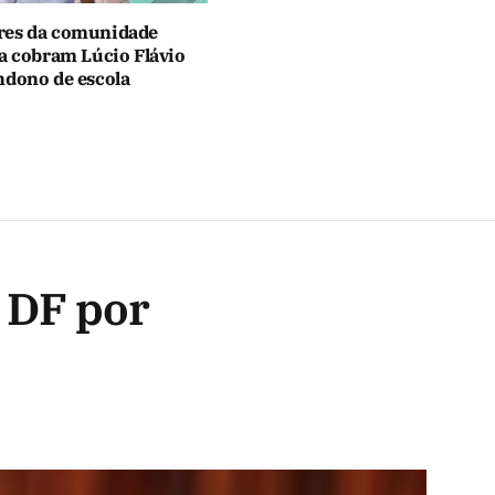
es da comunidade
za cobram Lúcio Flávio
ndono de escola
 DF por