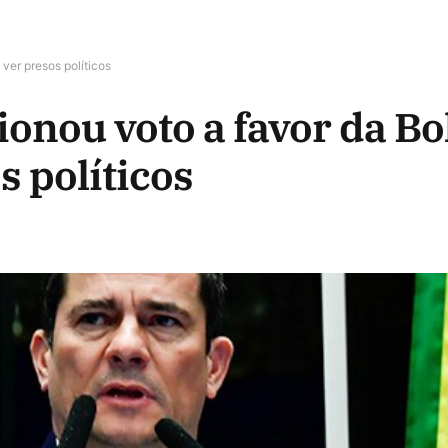
 ver presos políticos
onou voto a favor da Bol
s políticos