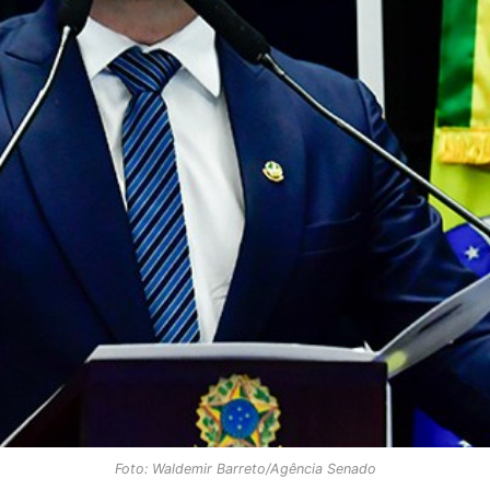
Foto: Waldemir Barreto/Agência Senado