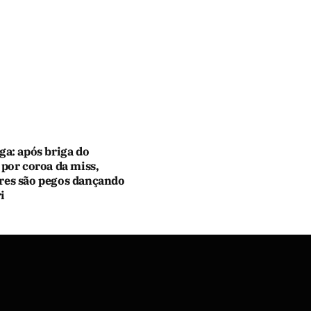
ga: após briga do
 por coroa da miss,
res são pegos dançando
i