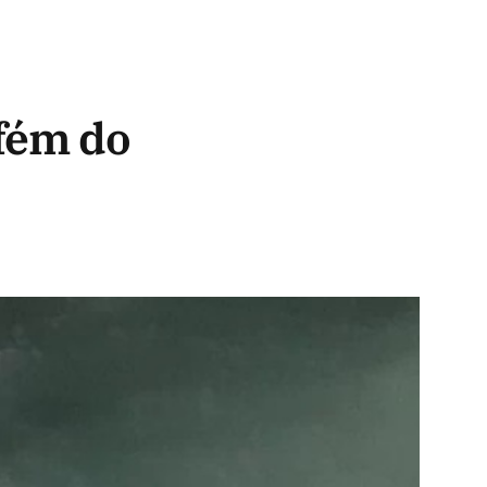
efém do