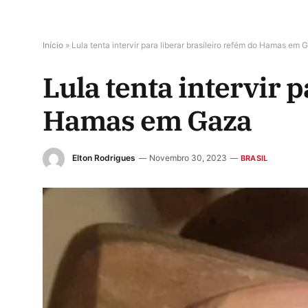
Início
»
Lula tenta intervir para liberar brasileiro refém do Hamas em 
Lula tenta intervir p
Hamas em Gaza
Elton Rodrigues
Novembro 30, 2023
BRASIL