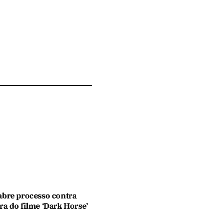
abre processo contra
a do filme ‘Dark Horse’