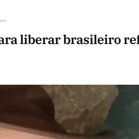
Gaza
ara liberar brasileiro r