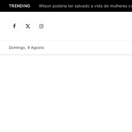
TRENDING
Facebook
X
Instagram
(Twitter)
Domingo, 9 Agosto