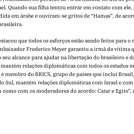
el. Quando sua filha tentou entrar em contato com ele, 
ndida em árabe e ouviram-se gritos de “Hamas”, de aco
rasileira.
tacou que todos os esforços estão sendo feitos para o 
embaixador Frederico Meyer garantiu a irmã da vítima qu
 seu alcance para ajudar na libertação do brasileiro e 
il mantém relações diplomáticas com todos os estados
é membro do BRICS, grupo de países que inclui Brasil, 
 do Sul, mantém relações diplomáticas com Israel e com
m como com os moderadores do acordo: Catar e Egito”, 