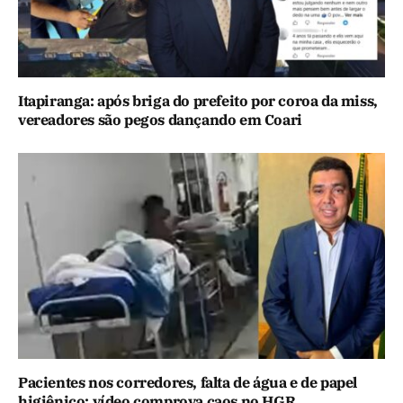
Itapiranga: após briga do prefeito por coroa da miss,
vereadores são pegos dançando em Coari
Pacientes nos corredores, falta de água e de papel
higiênico: vídeo comprova caos no HGR