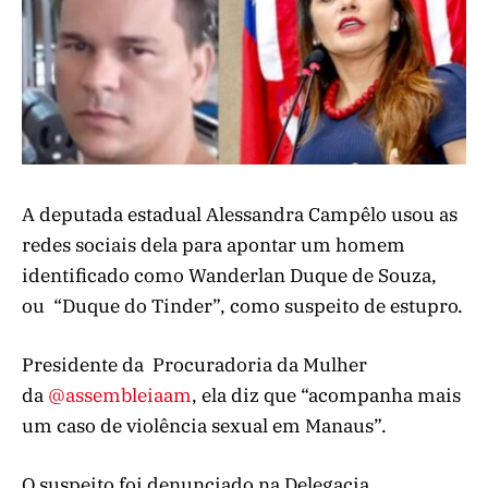
A deputada estadual Alessandra Campêlo usou as
redes sociais dela para apontar um homem
identificado como Wanderlan Duque de Souza,
ou “Duque do Tinder”, como suspeito de estupro.
Presidente da Procuradoria da Mulher
da
@assembleiaam
, ela diz que “acompanha mais
um caso de violência sexual em Manaus”.
O suspeito foi denunciado na Delegacia