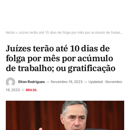
Início
»
Juízes terão até 10 dias de folga por mês por acúmulo de trabalho; ou gratificação
Juízes terão até 10 dias de
folga por mês por acúmulo
de trabalho; ou gratificação
Elton Rodrigues
Novembro 16, 2023
Updated:
Novembro
16, 2023
BRASIL