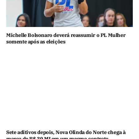
Michelle Bolsonaro deverá reassumir o PL Mulher
somente após as eleições
Sete aditivos depois, Nova Olinda do Norte chega à
marca de R$ 30 MI em um mesmo contrato