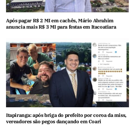
Após pagar R$ 2 MI em cachês, Mário Abrahim
anuncia mais R$ 3 MI para festas em Itacoatiara
Itapiranga: após briga do prefeito por coroa da miss,
vereadores são pegos dançando em Coari