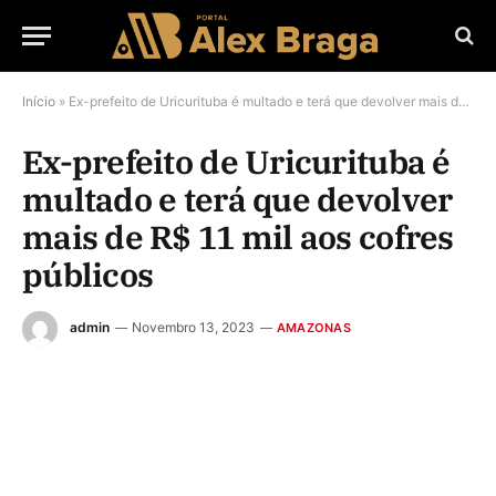
Início
»
Ex-prefeito de Uricurituba é multado e terá que devolver mais de R$ 11 mil aos cofres públicos
Ex-prefeito de Uricurituba é
multado e terá que devolver
mais de R$ 11 mil aos cofres
públicos
admin
Novembro 13, 2023
AMAZONAS