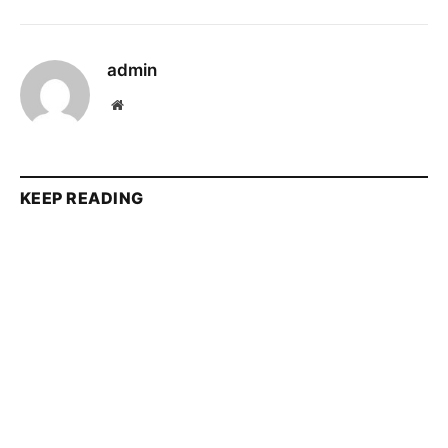
admin
Website
KEEP READING