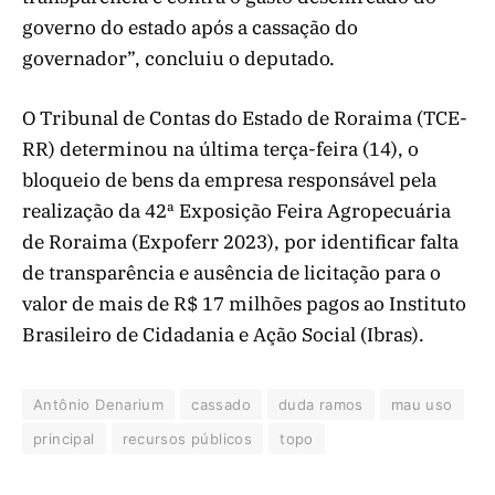
governo do estado após a cassação do
governador”, concluiu o deputado.
O Tribunal de Contas do Estado de Roraima (TCE-
RR) determinou na última terça-feira (14), o
bloqueio de bens da empresa responsável pela
realização da 42ª Exposição Feira Agropecuária
de Roraima (Expoferr 2023), por identificar falta
de transparência e ausência de licitação para o
valor de mais de R$ 17 milhões pagos ao Instituto
Brasileiro de Cidadania e Ação Social (Ibras).
Antônio Denarium
cassado
duda ramos
mau uso
principal
recursos públicos
topo