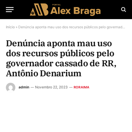
Início
»
Denúncia aponta mau uso dos recursos públicos pelo governador cassado de RR, Antônio Denarium
Denúncia aponta mau uso
dos recursos públicos pelo
governador cassado de RR,
Antônio Denarium
admin
Novembro 22, 2023
RORAIMA