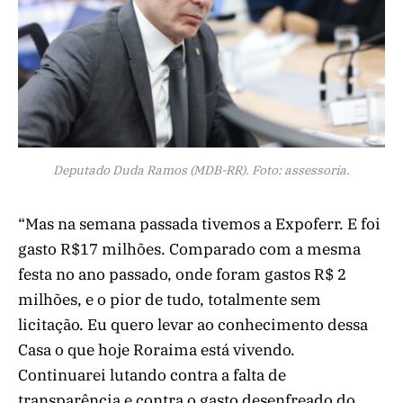
Deputado Duda Ramos (MDB-RR). Foto: assessoria.
“Mas na semana passada tivemos a Expoferr. E foi
gasto R$17 milhões. Comparado com a mesma
festa no ano passado, onde foram gastos R$ 2
milhões, e o pior de tudo, totalmente sem
licitação. Eu quero levar ao conhecimento dessa
Casa o que hoje Roraima está vivendo.
Continuarei lutando contra a falta de
transparência e contra o gasto desenfreado do