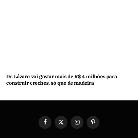
Dr. Lázaro vai gastar mais de R$ 4 milhões para
construir creches, só que de madeira
Facebook
X
Instagram
Pinterest
(Twitter)