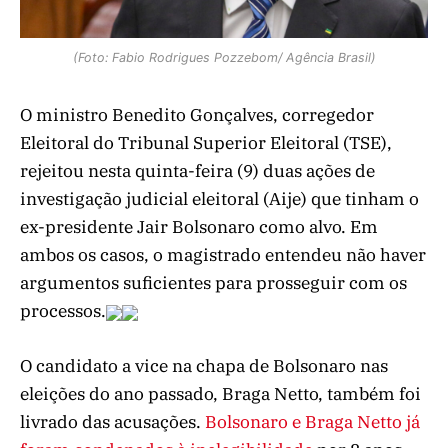
(Foto: Fabio Rodrigues Pozzebom/ Agência Brasil)
O ministro Benedito Gonçalves, corregedor
Eleitoral do Tribunal Superior Eleitoral (TSE),
rejeitou nesta quinta-feira (9) duas ações de
investigação judicial eleitoral (Aije) que tinham o
ex-presidente Jair Bolsonaro como alvo. Em
ambos os casos, o magistrado entendeu não haver
argumentos suficientes para prosseguir com os
processos.
O candidato a vice na chapa de Bolsonaro nas
eleições do ano passado, Braga Netto, também foi
livrado das acusações.
Bolsonaro e Braga Netto já