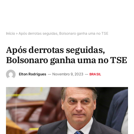
Início
»
Após derrotas seguidas, Bolsonaro ganha uma no TSE
Após derrotas seguidas,
Bolsonaro ganha uma no TSE
Elton Rodrigues
Novembro 9, 2023
BRASIL