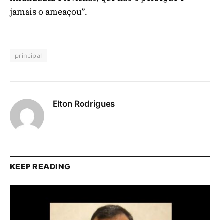
jamais o ameaçou”.
principal
Elton Rodrigues
KEEP READING