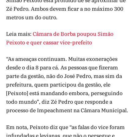
Simão Peixoto está proibido de se aproximar de
Zé Pedro. Ambos devem ficar a no máximo 300
metros um do outro.
Leia mais:
Câmara de Borba poupou Simão
Peixoto e quer cassar vice-prefeito
“As ameaças continuam. Muitas exonerações
desde o dia 8 para cá. As pessoas que fizeram
parte da gestão, não do José Pedro, mas sim da
prefeitura, quem participou da gestão, ele
[Peixoto] está mandando embora, perseguindo
todo mundo”, diz Zé Pedro que responde a
processo de Impeachment na Câmara Municipal.
Em nota, Peixoto diz que “as falas do vice foram
infundadas e levianas, que não o persegue e