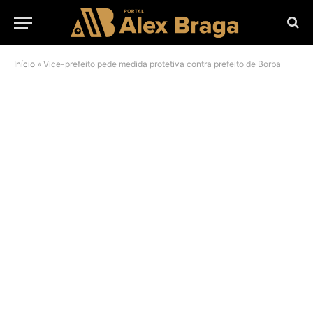
Início
»
Vice-prefeito pede medida protetiva contra prefeito de Borba