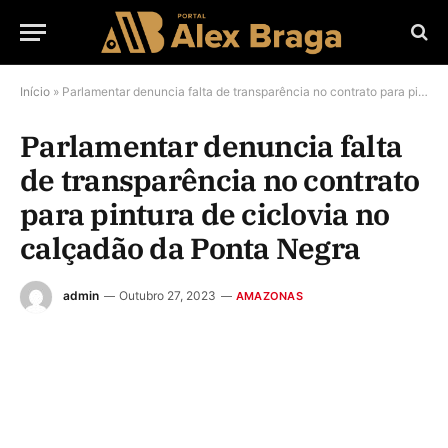
Início
»
Parlamentar denuncia falta de transparência no contrato para pintura de ciclovia no calçadão da Ponta Negra
Parlamentar denuncia falta
de transparência no contrato
para pintura de ciclovia no
calçadão da Ponta Negra
admin
Outubro 27, 2023
AMAZONAS