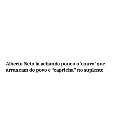
Alberto Neto tá achando pouco o ‘couro’ que
arrancam do povo e “capricha” no suplente