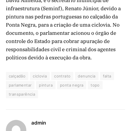
David Almeida, e o secretário municipal de
infraestrutura (Seminf), Renato Júnior, devido a
pintura nas pedras portuguesas no calçadão da
Ponta Negra, para a criação de uma ciclovia. No
documento, o parlamentar acionou o órgão de
controle do Estado para cobrar apuração de
responsabilidades civil e criminal dos agentes
políticos devido à execução da obra.
calçadão
ciclovia
contrato
denuncia
falta
parlamentar
pintura
ponta negra
topo
transparência
admin