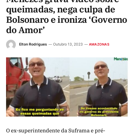
queimadas, nega culpa de
Bolsonaro e ironiza ‘Governo
do Amor’
Elton Rodrigues
Outubro 13, 2023
AMAZONAS
O ex-superintendente da Suframa e pré-