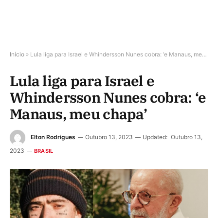
Início
»
Lula liga para Israel e Whindersson Nunes cobra: ‘e Manaus, meu chapa’
Lula liga para Israel e
Whindersson Nunes cobra: ‘e
Manaus, meu chapa’
Elton Rodrigues
Outubro 13, 2023
Updated:
Outubro 13,
2023
BRASIL