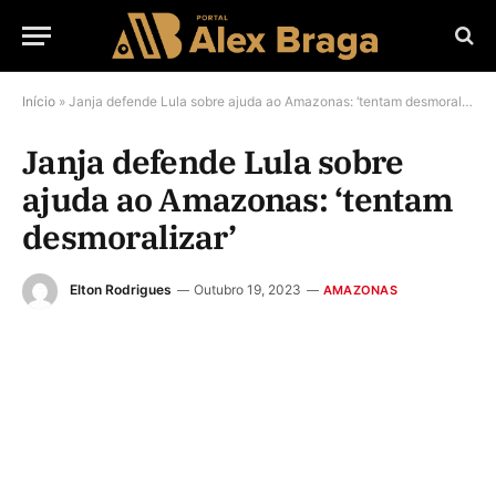
Início
»
Janja defende Lula sobre ajuda ao Amazonas: ‘tentam desmoralizar’
Janja defende Lula sobre
ajuda ao Amazonas: ‘tentam
desmoralizar’
Elton Rodrigues
Outubro 19, 2023
AMAZONAS