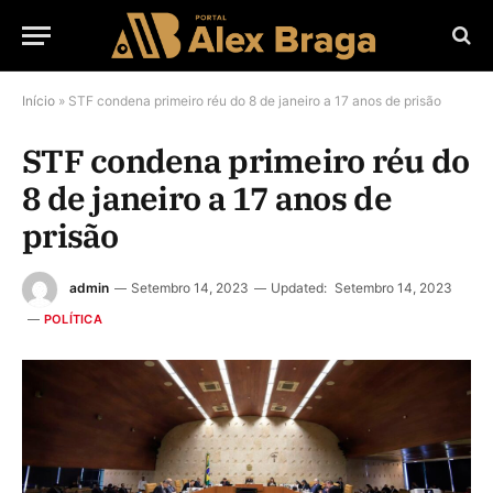
Início
»
STF condena primeiro réu do 8 de janeiro a 17 anos de prisão
STF condena primeiro réu do
8 de janeiro a 17 anos de
prisão
admin
Setembro 14, 2023
Updated:
Setembro 14, 2023
POLÍTICA