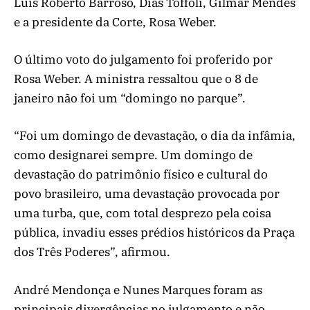
Luís Roberto Barroso, Dias Toffoli, Gilmar Mendes
e a presidente da Corte, Rosa Weber.
O último voto do julgamento foi proferido por
Rosa Weber. A ministra ressaltou que o 8 de
janeiro não foi um “domingo no parque”.
“Foi um domingo de devastação, o dia da infâmia,
como designarei sempre. Um domingo de
devastação do patrimônio físico e cultural do
povo brasileiro, uma devastação provocada por
uma turba, que, com total desprezo pela coisa
pública, invadiu esses prédios históricos da Praça
dos Três Poderes”, afirmou.
André Mendonça e Nunes Marques foram as
principais divergências no julgamento e não