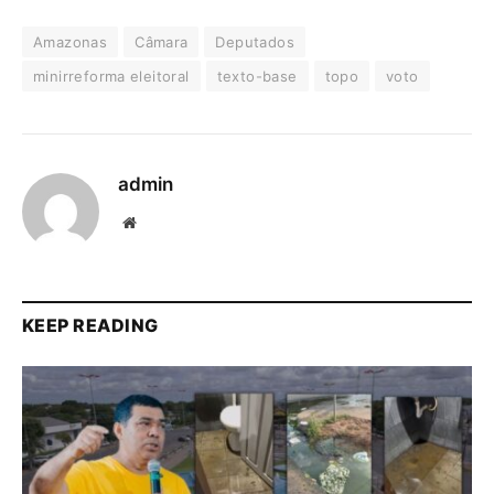
Amazonas
Câmara
Deputados
minirreforma eleitoral
texto-base
topo
voto
admin
Website
KEEP READING