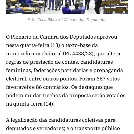
Foto: Zeca Ribeiro / Câmara dos Deputados
O Plenário da Câmara dos Deputados aprovou
nesta quarta-feira (13) o texto-base da
minirreforma eleitoral (PL 4438/23), que altera
regras de prestação de contas, candidaturas
femininas, federações partidárias e propaganda
eleitoral, entre outros pontos. Foram 367 votos
favoráveis e 86 contrários. Os destaques que
podem mudar trechos da proposta serão votados
na quinta-feira (14).
A legalização das candidaturas coletivas para
deputados e vereadores; e o transporte público