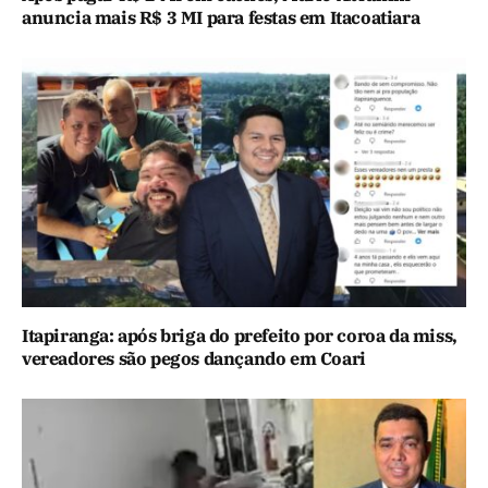
anuncia mais R$ 3 MI para festas em Itacoatiara
Itapiranga: após briga do prefeito por coroa da miss,
vereadores são pegos dançando em Coari