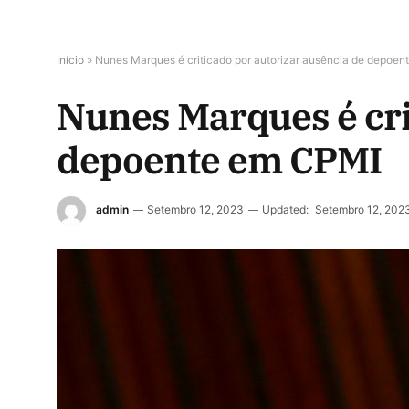
Início
»
Nunes Marques é criticado por autorizar ausência de depoe
Nunes Marques é cri
depoente em CPMI
admin
Setembro 12, 2023
Updated:
Setembro 12, 202