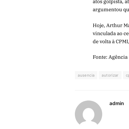
atos golpista, 
argumentou que
Hoje, Arthur Ma
vinculada ao ce
de volta à CPMI
Fonte: Agência 
ausencia
autorizar
c
admin