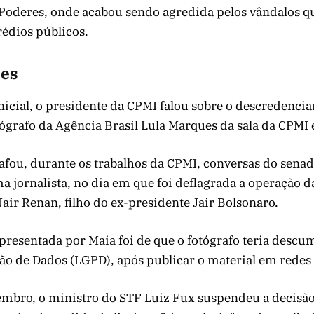
 Poderes, onde acabou sendo agredida pelos vândalos q
édios públicos.
es
inicial, o presidente da CPMI falou sobre o descredenci
ógrafo da Agência Brasil Lula Marques da sala da CPMI 
fou, durante os trabalhos da CPMI, conversas do senad
 jornalista, no dia em que foi deflagrada a operação da
Jair Renan, filho do ex-presidente Jair Bolsonaro.
 apresentada por Maia foi de que o fotógrafo teria descu
ão de Dados (LGPD), após publicar o material em redes 
tembro, o ministro do STF Luiz Fux suspendeu a decisã