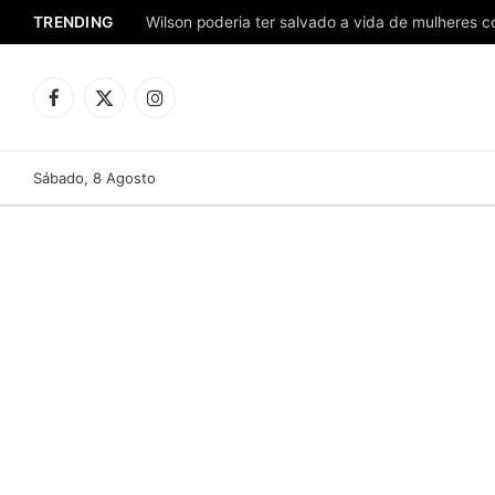
TRENDING
Facebook
X
Instagram
(Twitter)
Sábado, 8 Agosto