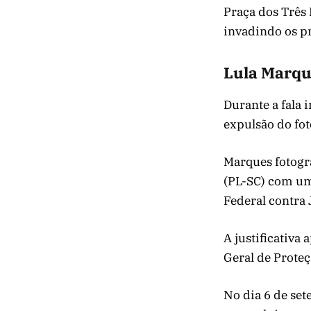
Praça dos Três
invadindo os pr
Lula Marqu
Durante a fala 
expulsão do fot
Marques fotogra
(PL-SC) com uma
Federal contra 
A justificativa
Geral de Proteç
No dia 6 de se