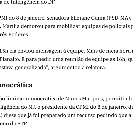
a de Inteligência do DF.
CPMI do 8 de janeiro, senadora Eliziane Gama (PSD-MA),
 Marília demorou para mobilizar equipes de policiais 
rês Poderes.
 15h ela enviou mensagem à equipe. Mais de meia hora 
Planalto. E para pedir uma reunião de equipe às 16h, q
estava generalizada”, argumentou a relatora.
nocrática
são liminar monocrática de Nunes Marques, permitindo
eligência do MJ, o presidente da CPMI do 8 de janeiro, 
 disse que já foi preparado um recurso pedindo que a 
leno do STF.