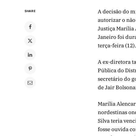
A decisão do m
SHARE
autorizar o não
Justiça Marília
Janeiro foi dur
terça-feira (12)
A ex-diretora t
Pública do Dist
secretário do g
de Jair Bolsona
Marília Alencar
nordestinas ond
Silva teria ven
fosse ouvida c