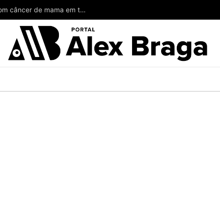
Wilson poderia ter salvado a vida de mulheres com câncer de mama em todo o Amazonas