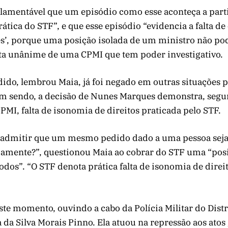
 “lamentável que um episódio como esse aconteça a par
tica do STF”, e que esse episódio “evidencia a falta de 
es’, porque uma posição isolada de um ministro não pod
ta unânime de uma CPMI que tem poder investigativo.
dido, lembrou Maia, já foi negado em outras situações 
im sendo, a decisão de Nunes Marques demonstra, segu
PMI, falta de isonomia de direitos praticada pelo STF.
admitir que um mesmo pedido dado a uma pessoa seja
damente?”, questionou Maia ao cobrar do STF uma “pos
dos”. “O STF denota prática falta de isonomia de direit
ste momento, ouvindo a cabo da Polícia Militar do Distr
da Silva Morais Pinno. Ela atuou na repressão aos atos 