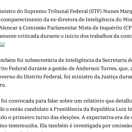
inistro do Supremo Tribunal Federal (STF) Nunes Mar
 comparecimento da ex-diretora de Inteligência do Min
 Alencar à Comissão Parlamentar Mista de Inquérito (CP
amente criticada durante o início dos trabalhos da com
.
ambém foi subsecretária de Inteligência da Secretaria 
rito Federal durante a gestão de Anderson Torres, que,
overno do Distrito Federal, foi ministro da Justiça dur
ro.
 foi convocada para falar sobre um relatório que detalh
e o então candidato à Presidência da República Luiz In
cido o primeiro turno das eleições. A expectativa era de
omo testemunha. Ela também é investigada por omissão