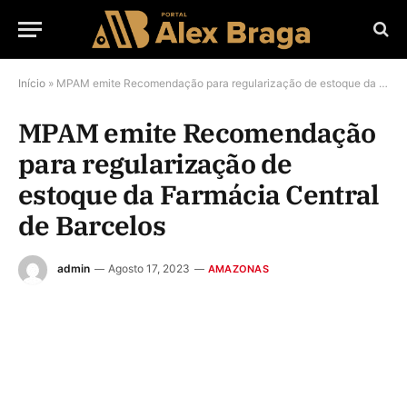
Início
»
MPAM emite Recomendação para regularização de estoque da Farmácia Central de Barcelos
MPAM emite Recomendação
para regularização de
estoque da Farmácia Central
de Barcelos
admin
Agosto 17, 2023
AMAZONAS