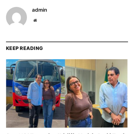
admin
Website
KEEP READING