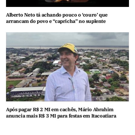
Alberto Neto tá achando pouco o ‘couro’ que
arrancam do povo e “capricha” no suplente
Após pagar R$ 2 MI em cachês, Mário Abrahim
anuncia mais R$ 3 MI para festas em Itacoatiara