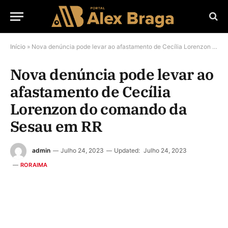
Início
»
Nova denúncia pode levar ao afastamento de Cecília Lorenzon do comando da Sesau em RR
Nova denúncia pode levar ao
afastamento de Cecília
Lorenzon do comando da
Sesau em RR
admin
Julho 24, 2023
Updated:
Julho 24, 2023
RORAIMA