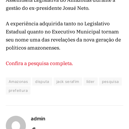
gestão do ex-presidente Josué Neto.
A experiência adquirida tanto no Legislativo
Estadual quanto no Executivo Municipal tornam
seu nome uma das revelações da nova geração de
políticos amazonenses.
Confira a pesquisa completa.
Amazonas
disputa
jack serafim
líder
pesquisa
prefeitura
admin
Website