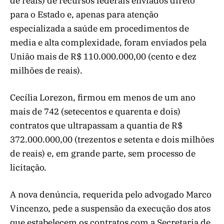
de reais) de recursos federais enviados direto
para o Estado e, apenas para atenção
especializada a saúde em procedimentos de
media e alta complexidade, foram enviados pela
União mais de R$ 110.000.000,00 (cento e dez
milhões de reais).
Cecília Lorezon, firmou em menos de um ano
mais de 742 (setecentos e quarenta e dois)
contratos que ultrapassam a quantia de R$
372.000.000,00 (trezentos e setenta e dois milhões
de reais) e, em grande parte, sem processo de
licitação.
A nova denúncia, requerida pelo advogado Marco
Vincenzo, pede a suspensão da execução dos atos
que estabelecem os contratos com a Secretaria de