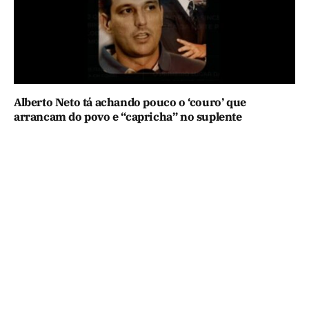
Alberto Neto tá achando pouco o ‘couro’ que
arrancam do povo e “capricha” no suplente