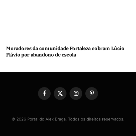
Moradores da comunidade Fortaleza cobram Lúcio
Flávio por abandono de escola
Facebook
X
Instagram
Pinterest
(Twitter)
© 2026 Portal do Alex Braga. Todos os direitos reservados.