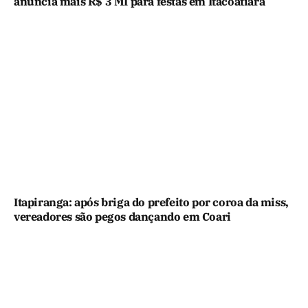
anuncia mais R$ 3 MI para festas em Itacoatiara
Itapiranga: após briga do prefeito por coroa da miss,
vereadores são pegos dançando em Coari