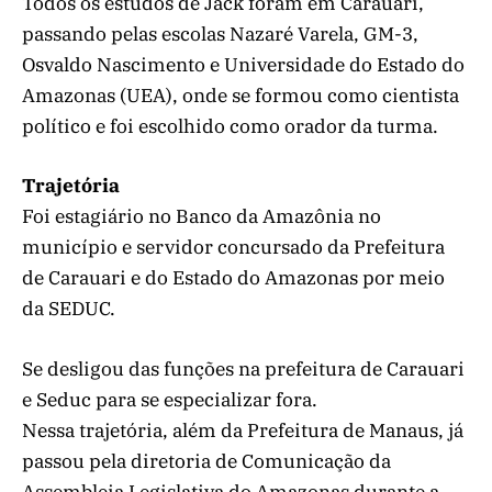
Todos os estudos de Jack foram em Carauari,
passando pelas escolas Nazaré Varela, GM-3,
Osvaldo Nascimento e Universidade do Estado do
Amazonas (UEA), onde se formou como cientista
político e foi escolhido como orador da turma.
Trajetória
Foi estagiário no Banco da Amazônia no
município e servidor concursado da Prefeitura
de Carauari e do Estado do Amazonas por meio
da SEDUC.
Se desligou das funções na prefeitura de Carauari
e Seduc para se especializar fora.
Nessa trajetória, além da Prefeitura de Manaus, já
passou pela diretoria de Comunicação da
Assembleia Legislativa do Amazonas durante a