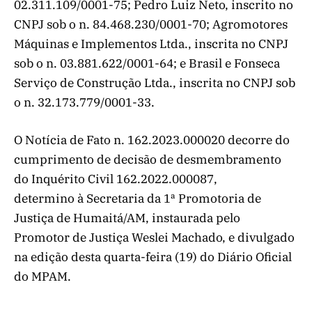
02.311.109/0001-75; Pedro Luiz Neto, inscrito no
CNPJ sob o n. 84.468.230/0001-70; Agromotores
Máquinas e Implementos Ltda., inscrita no CNPJ
sob o n. 03.881.622/0001-64; e Brasil e Fonseca
Serviço de Construção Ltda., inscrita no CNPJ sob
o n. 32.173.779/0001-33.
O Notícia de Fato n. 162.2023.000020 decorre do
cumprimento de decisão de desmembramento
do Inquérito Civil 162.2022.000087,
determino à Secretaria da 1ª Promotoria de
Justiça de Humaitá/AM, instaurada pelo
Promotor de Justiça Weslei Machado, e divulgado
na edição desta quarta-feira (19) do Diário Oficial
do MPAM.