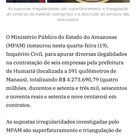
As supostas irregularidades são superfaturamento e triangulação
de compras de material; sobrepreço e a descrição de serviços não
executados
O Ministério Público do Estado do Amazonas
(MPAM) instaurou nesta quarta-feira (19),
Inquérito Civil, para apurar diversas ilegalidades
na contratação de seis empresas pela prefeitura
de Humaitá (localizada a 591 quilômetros de
Manaus), totalizando R$ 4.273.690,79 (quatro
milhões, duzentos e setenta e três mil, seiscentos
e noventa reais e setenta e nove centavos) em
contratos.
As supostas irregularidades investigadas pelo
MPAM são superfaturamento e triangulação de