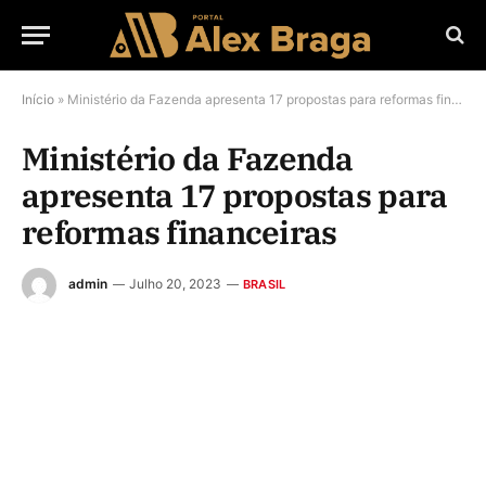
Início
»
Ministério da Fazenda apresenta 17 propostas para reformas financeiras
Ministério da Fazenda
apresenta 17 propostas para
reformas financeiras
admin
Julho 20, 2023
BRASIL