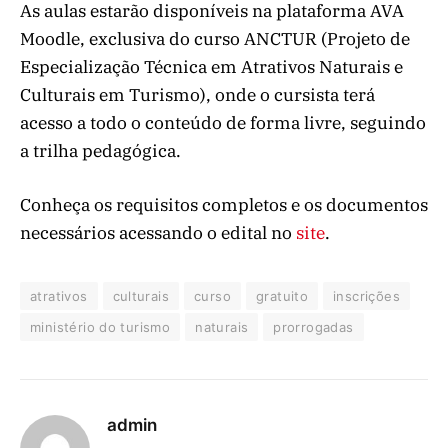
As aulas estarão disponíveis na plataforma AVA
Moodle, exclusiva do curso ANCTUR (Projeto de
Especialização Técnica em Atrativos Naturais e
Culturais em Turismo), onde o cursista terá
acesso a todo o conteúdo de forma livre, seguindo
a trilha pedagógica.
Conheça os requisitos completos e os documentos
necessários acessando o edital no
site
.
atrativos
culturais
curso
gratuito
inscrições
ministério do turismo
naturais
prorrogadas
admin