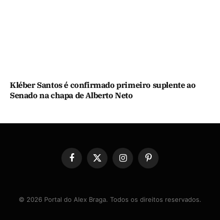
Kléber Santos é confirmado primeiro suplente ao
Senado na chapa de Alberto Neto
Facebook
X
Instagram
Pinterest
(Twitter)
© 2026 Portal do Alex Braga. Todos os direitos reservados.