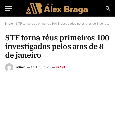
Início
»
STF torna réus primeiros 100 investigados pelos atos de 8 de janeiro
STF torna réus primeiros 100
investigados pelos atos de 8
de janeiro
admin
Abril 25, 2023
BRASIL