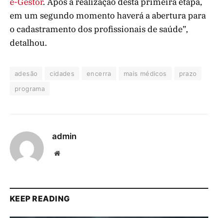
e-Gestor
. Após a realização desta primeira etapa,
em um segundo momento haverá a abertura para
o cadastramento dos profissionais de saúde”,
detalhou.
adesão
cidades
encerra
mais médicos
prazo
programa
admin
Website
KEEP READING