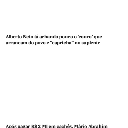
Alberto Neto tá achando pouco o ‘couro’ que
arrancam do povo e “capricha” no suplente
Após pagar R$ 2 MI em cachês, Mário Abrahim