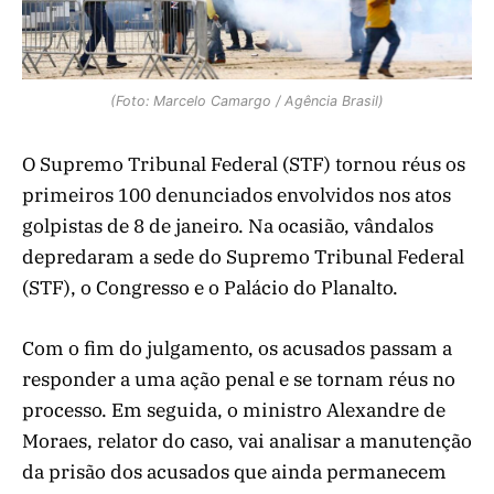
(Foto: Marcelo Camargo / Agência Brasil)
O Supremo Tribunal Federal (STF) tornou réus os
primeiros 100 denunciados envolvidos nos atos
golpistas de 8 de janeiro. Na ocasião, vândalos
depredaram a sede do Supremo Tribunal Federal
(STF), o Congresso e o Palácio do Planalto.
Com o fim do julgamento, os acusados passam a
responder a uma ação penal e se tornam réus no
processo. Em seguida, o ministro Alexandre de
Moraes, relator do caso, vai analisar a manutenção
da prisão dos acusados que ainda permanecem