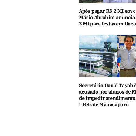
Após pagar R$ 2 MI em c
Mário Abrahim anuncia
3 MI para festas em Itaco
Secretário David Tayah 
acusado por alunos de 
de impedir atendiment
UBSs de Manacapuru