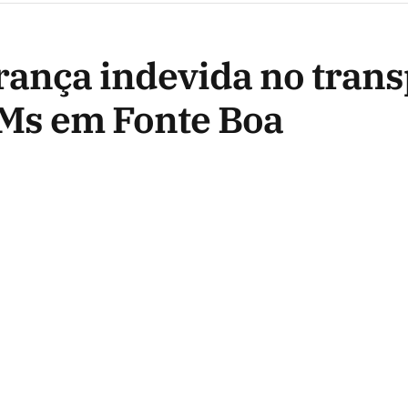
ança indevida no trans
PMs em Fonte Boa