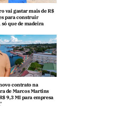
ro vai gastar mais de R$
es para construir
, só que de madeira
 novo contrato na
ura de Marcos Martins
 R$ 9,3 MI para empresa
’