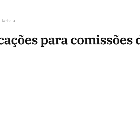
rta-feira
icações para comissões 