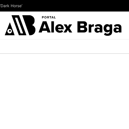
‘Dark Horse’