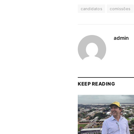
candidatos
comissões
admin
KEEP READING