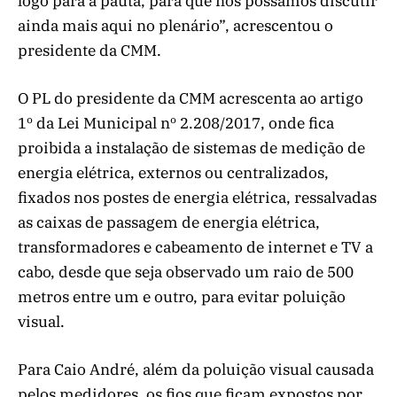
logo para a pauta, para que nós possamos discutir
ainda mais aqui no plenário”, acrescentou o
presidente da CMM.
O PL do presidente da CMM acrescenta ao artigo
1º da Lei Municipal nº 2.208/2017, onde fica
proibida a instalação de sistemas de medição de
energia elétrica, externos ou centralizados,
fixados nos postes de energia elétrica, ressalvadas
as caixas de passagem de energia elétrica,
transformadores e cabeamento de internet e TV a
cabo, desde que seja observado um raio de 500
metros entre um e outro, para evitar poluição
visual.
Para Caio André, além da poluição visual causada
pelos medidores, os fios que ficam expostos por