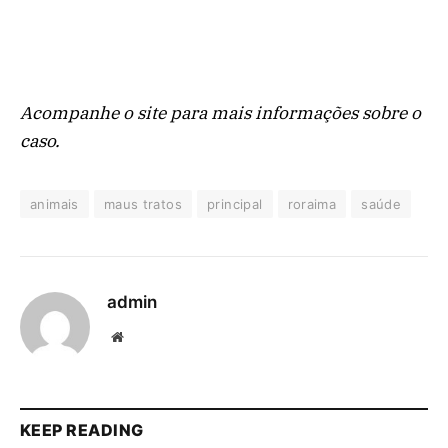
Acompanhe o site para mais informações sobre o
caso.
animais
maus tratos
principal
roraima
saúde
admin
Website
KEEP READING