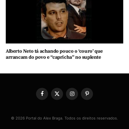
Alberto Neto tá achando pouco o ‘couro’ que
arrancam do povo e “capricha” no suplente
Facebook
X
Instagram
Pinterest
(Twitter)
© 2026 Portal do Alex Braga. Todos os direitos reservados.