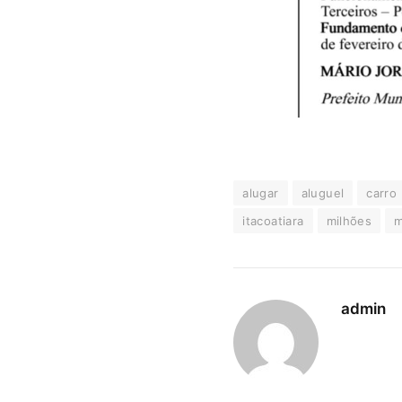
alugar
aluguel
carro
itacoatiara
milhões
m
admin