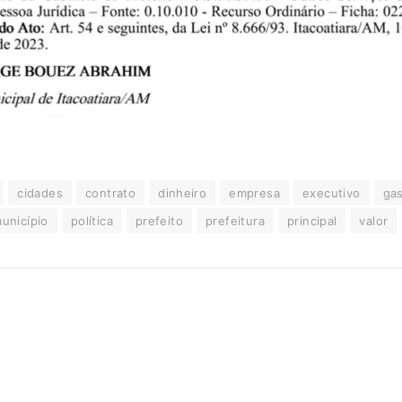
cidades
contrato
dinheiro
empresa
executivo
ga
unicípio
política
prefeito
prefeitura
principal
valor