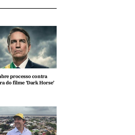
abre processo contra
a do filme ‘Dark Horse’