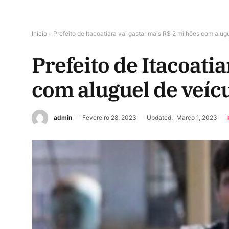
Início
»
Prefeito de Itacoatiara vai gastar mais R$ 2 milhões com alug
Prefeito de Itacoati
com aluguel de veíc
admin
Fevereiro 28, 2023
Updated:
Março 1, 2023