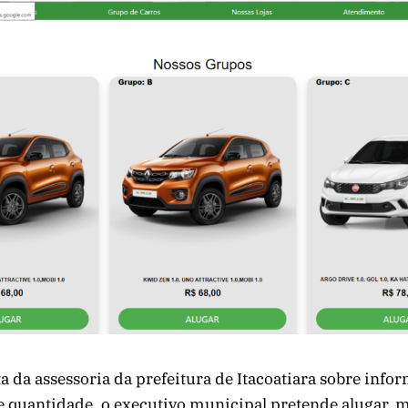
a da assessoria da prefeitura de Itacoatiara sobre info
 quantidade, o executivo municipal pretende alugar, m