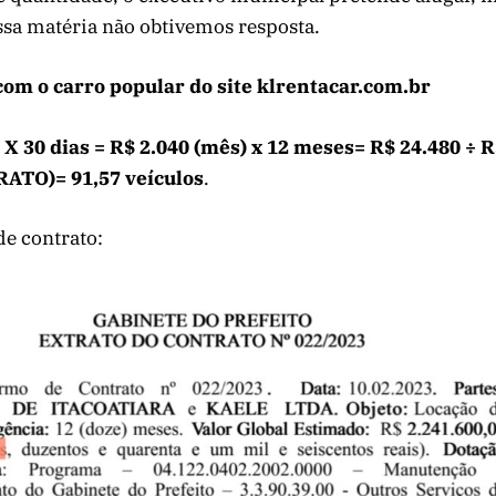
sa matéria não obtivemos resposta.
 com o carro popular do site klrentacar.com.br
 X 30 dias = R$ 2.040 (mês) x 12 meses= R$ 24.480 ÷ R
TO)= 91,57 veículos
.
de contrato: