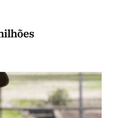
 milhões