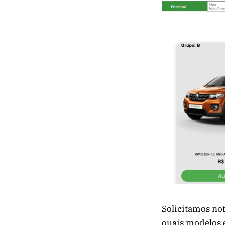
Solicitamos not
quais modelos e