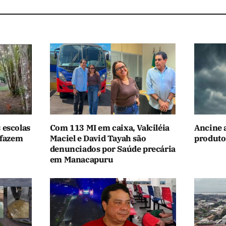
 escolas
Com 113 MI em caixa, Valciléia
Ancine 
 fazem
Maciel e David Tayah são
produtor
denunciados por Saúde precária
em Manacapuru