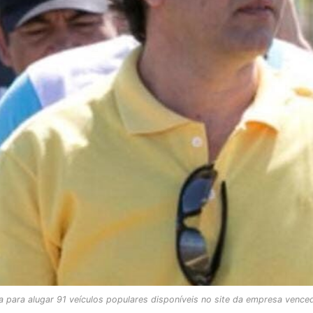
a para alugar 91 veículos populares disponíveis no site da empresa vencedo