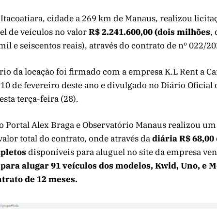
 Itacoatiara, cidade a 269 km de Manaus, realizou licita
el de veículos no valor
R$ 2.241.600,00 (dois milhões
,
il e seiscentos reais), através do contrato de nº 022/20
rio da locação foi firmado com a empresa K.L Rent a C
10 de fevereiro deste ano e divulgado no Diário Oficial
ta terça-feira (28).
o Portal Alex Braga e Observatório Manaus realizou um
alor total do contrato, onde através da
diária R$ 68,00
pletos
disponíveis para aluguel no site da empresa ve
para alugar 91 veículos dos modelos, Kwid, Uno, e M
ntrato de 12 meses.