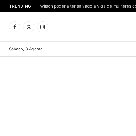
TRENDING
Facebook
X
Instagram
(Twitter)
Sábado, 8 Agosto