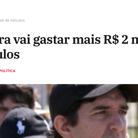
uel de veículos
ara vai gastar mais R$ 2
ulos
POLÍTICA